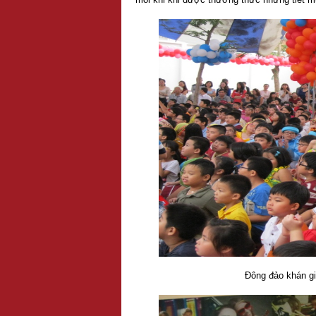
Đông đảo khán gi