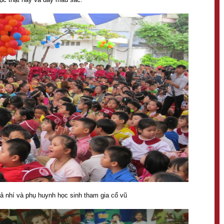
ả nhí và phụ huynh học sinh tham gia cổ vũ