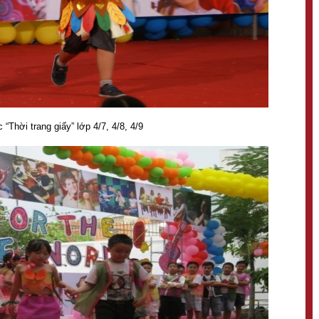
 “Thời trang giấy” lớp 4/7, 4/8, 4/9