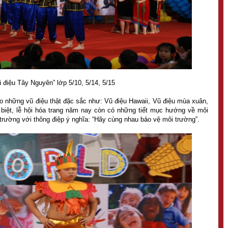
 điệu Tây Nguyên” lớp 5/10, 5/14, 5/15
eo những vũ điệu thật đặc sắc như: Vũ điệu Hawaii, Vũ điệu mùa xuân,
iệt, lễ hội hóa trang năm nay còn có những tiết mục hướng về môi
 trường với thông điệp ý nghĩa: “Hãy cùng nhau bảo vệ môi trường”.