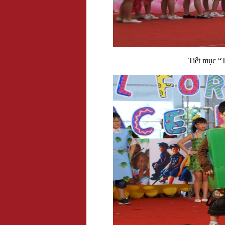
Tiết mục “T