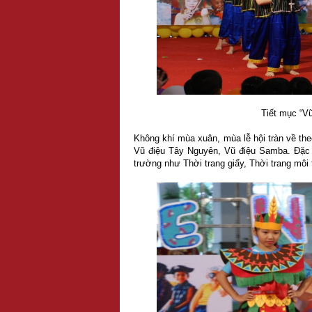
Tiết mục “Vũ
Không khí mùa xuân, mùa lễ hội tràn về th
Vũ điệu Tây Nguyên, Vũ điệu Samba. Đặc b
trường như Thời trang giấy, Thời trang môi