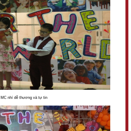
 MC nhí dễ thương và tự tin