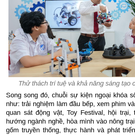
Thử thách trí tuệ và khả năng sáng tạ
Song song đó, chuỗi sự kiện ngoại khóa sô
như: trải nghiệm làm đầu bếp, xem phim v
quan sát động vật, Toy Festival, hội trại
hướng ngành nghề, hòa mình vào nông trại 
gốm truyền thống, thực hành và phát triể