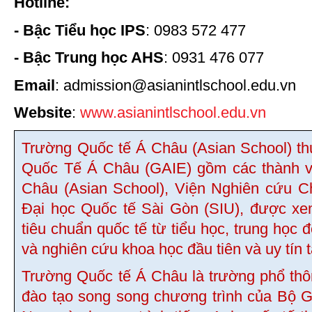
Hotline:
- Bậc Tiểu học IPS
: 0983 572 477
- Bậc Trung học AHS
: 0931 476 077
Email
: admission@asianintlschool.edu.vn
Website
:
www.asianintlschool.edu.vn
Trường Quốc tế Á Châu (Asian School) t
Quốc Tế Á Châu (GAIE) gồm các thành v
Châu (Asian School), Viện Nghiên cứu C
Đại học Quốc tế Sài Gòn (SIU), được xe
tiêu chuẩn quốc tế từ tiểu học, trung học 
và nghiên cứu khoa học đầu tiên và uy tín 
Trường Quốc tế Á Châu là trường phổ thôn
đào tạo song song chương trình của Bộ G