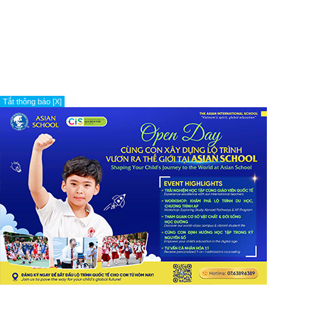
Tắt thông báo [X]