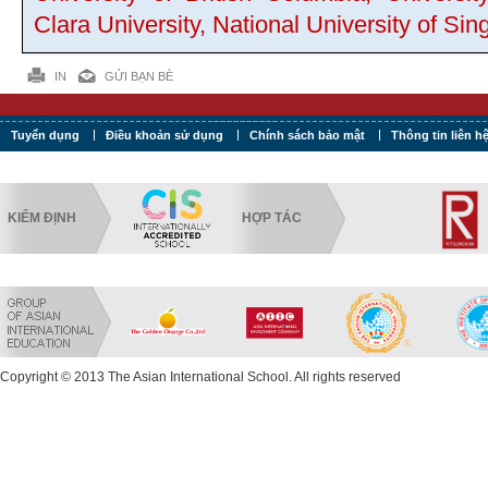
Clara University, National University of S
IN
GỬI BẠN BÈ
Tuyển dụng
Điều khoản sử dụng
Chính sách bảo mật
Thông tin liên h
KIỂM ĐỊNH
HỢP TÁC
Copyright © 2013 The Asian International School. All rights reserved