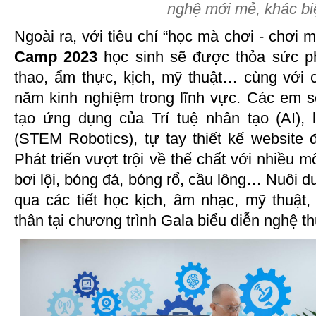
nghệ mới mẻ, khác biệ
Ngoài ra, với tiêu chí “học mà chơi - chơi 
Camp 2023
học sinh sẽ được thỏa sức ph
thao, ẩm thực, kịch, mỹ thuật… cùng với 
năm kinh nghiệm trong lĩnh vực. Các em 
tạo ứng dụng của Trí tuệ nhân tạo (AI), l
(STEM Robotics), tự tay thiết kế website
Phát triển vượt trội về thể chất với nhiều 
bơi lội, bóng đá, bóng rổ, cầu lông… Nuôi d
qua các tiết học kịch, âm nhạc, mỹ thuật,
thân tại chương trình Gala biểu diễn nghệ th