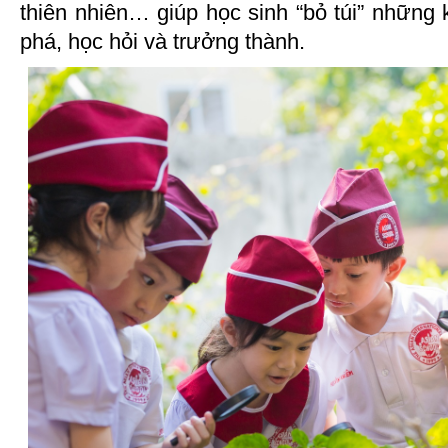
thiên nhiên… giúp học sinh “bỏ túi” những
phá, học hỏi và trưởng thành.