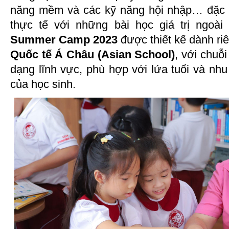
năng mềm và các kỹ năng hội nhập… đặc b
thực tế với những bài học giá trị ngoài
Summer Camp 2023
được thiết kế dành ri
Quốc tế Á Châu (Asian School)
, với chuỗ
dạng lĩnh vực, phù hợp với lứa tuổi và nhu 
của học sinh.