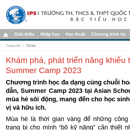
Giới thiệu
Nhập học
Học thuật
Chương trình hè
Trang chủ
Tin tức
Khám phá, phát triển năng khiếu 
Summer Camp 2023
Chương trình học đa dạng cùng chuỗi ho
dẫn, Summer Camp 2023 tại Asian Schoo
mùa hè sôi động, mang đến cho học sinh
vị và hữu ích.
Mùa hè là thời gian vàng để những công 
trang bị cho mình “bộ kỹ năng” cần thiết n