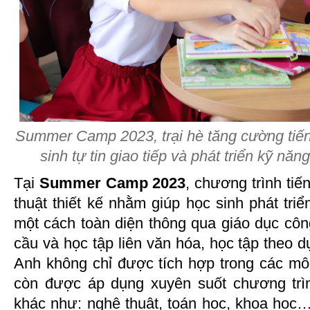
Summer Camp 2023, trại hè tăng cường tiến
sinh tự tin giao tiếp và phát triển kỹ nă
Tại
Summer Camp 2023
, chương trình ti
thuật thiết kế nhằm giúp học sinh phát tr
một cách toàn diện thông qua giáo dục côn
cầu và học tập liên văn hóa, học tập theo d
Anh không chỉ được tích hợp trong các m
còn được áp dụng xuyên suốt chương trìn
khác như: nghệ thuật, toán học, khoa học…