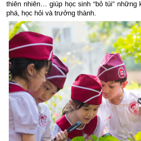
thiên nhiên… giúp học sinh “bỏ túi” những
phá, học hỏi và trưởng thành.