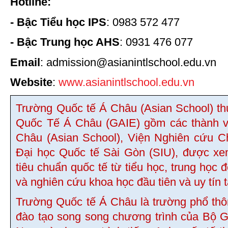
Hotline:
- Bậc Tiểu học IPS
: 0983 572 477
- Bậc Trung học AHS
: 0931 476 077
Email
: admission@asianintlschool.edu.vn
Website
:
www.asianintlschool.edu.vn
Trường Quốc tế Á Châu (Asian School) t
Quốc Tế Á Châu (GAIE) gồm các thành v
Châu (Asian School), Viện Nghiên cứu C
Đại học Quốc tế Sài Gòn (SIU), được xe
tiêu chuẩn quốc tế từ tiểu học, trung học 
và nghiên cứu khoa học đầu tiên và uy tín 
Trường Quốc tế Á Châu là trường phổ thôn
đào tạo song song chương trình của Bộ G