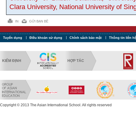
Clara University, National University of S
IN
GỬI BẠN BÈ
Tuyển dụng
Điều khoản sử dụng
Chính sách bảo mật
Thông tin liên h
KIỂM ĐỊNH
HỢP TÁC
Copyright © 2013 The Asian International School. All rights reserved