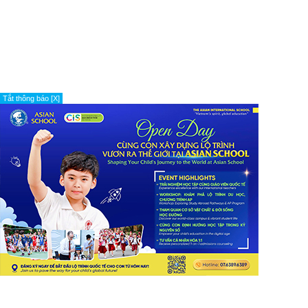
Tắt thông báo [X]