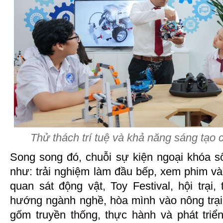
Thử thách trí tuệ và khả năng sáng tạ
Song song đó, chuỗi sự kiện ngoại khóa sô
như: trải nghiệm làm đầu bếp, xem phim v
quan sát động vật, Toy Festival, hội trại
hướng ngành nghề, hòa mình vào nông trại 
gốm truyền thống, thực hành và phát triể