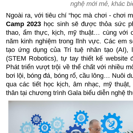
nghệ mới mẻ, khác biệ
Ngoài ra, với tiêu chí “học mà chơi - chơi 
Camp 2023
học sinh sẽ được thỏa sức ph
thao, ẩm thực, kịch, mỹ thuật… cùng với 
năm kinh nghiệm trong lĩnh vực. Các em 
tạo ứng dụng của Trí tuệ nhân tạo (AI), l
(STEM Robotics), tự tay thiết kế website
Phát triển vượt trội về thể chất với nhiều 
bơi lội, bóng đá, bóng rổ, cầu lông… Nuôi d
qua các tiết học kịch, âm nhạc, mỹ thuật,
thân tại chương trình Gala biểu diễn nghệ th