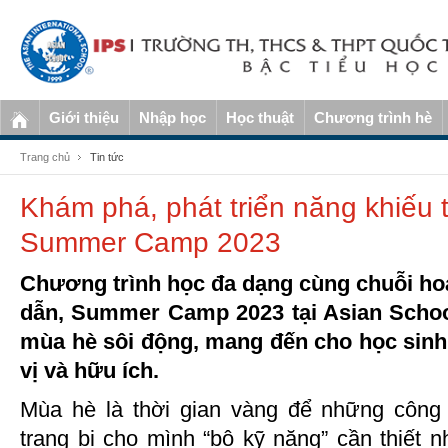
Giới thiệu
Nhập học
Học thuật
Chương trình hè
Trang chủ
Tin tức
Khám phá, phát triển năng khiếu 
Summer Camp 2023
Chương trình học đa dạng cùng chuỗi ho
dẫn, Summer Camp 2023 tại Asian Schoo
mùa hè sôi động, mang đến cho học sinh
vị và hữu ích.
Mùa hè là thời gian vàng để những công 
trang bị cho mình “bộ kỹ năng” cần thiết n