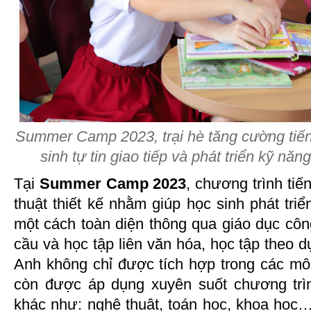
Summer Camp 2023, trại hè tăng cường tiến
sinh tự tin giao tiếp và phát triển kỹ nă
Tại
Summer Camp 2023
, chương trình ti
thuật thiết kế nhằm giúp học sinh phát tr
một cách toàn diện thông qua giáo dục côn
cầu và học tập liên văn hóa, học tập theo d
Anh không chỉ được tích hợp trong các m
còn được áp dụng xuyên suốt chương trìn
khác như: nghệ thuật, toán học, khoa học…