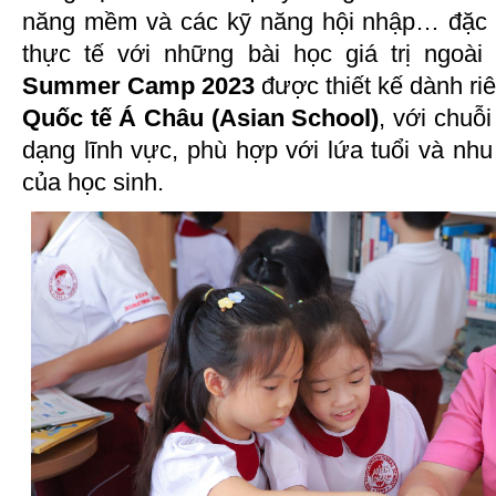
năng mềm và các kỹ năng hội nhập… đặc b
thực tế với những bài học giá trị ngoài
Summer Camp 2023
được thiết kế dành ri
Quốc tế Á Châu (Asian School)
, với chuỗ
dạng lĩnh vực, phù hợp với lứa tuổi và nhu 
của học sinh.