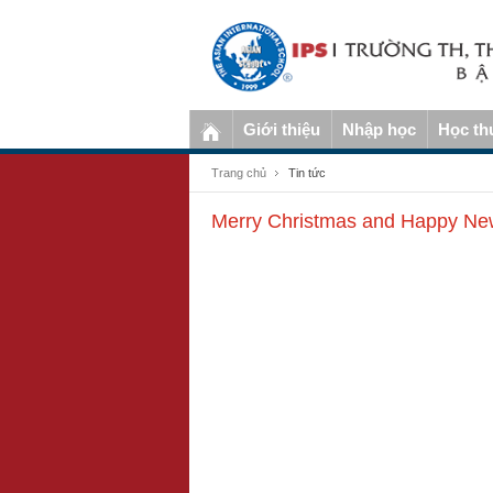
Giới thiệu
Nhập học
Học th
Trang chủ
Tin tức
Merry Christmas and Happy Ne