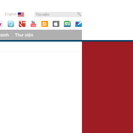
English
sinh
Thư viện