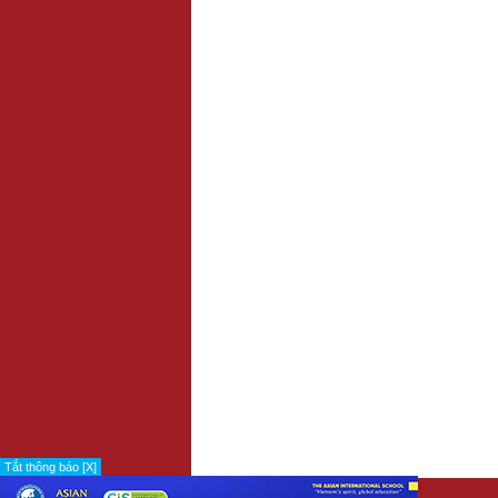
Tắt thông báo [X]