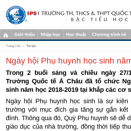
Giới thiệu
Nhập học
Học thuật
Chương trình hè
Trang chủ
Tin tức
Ngày hội Phụ huynh học sinh nă
Trong 2 buổi sáng và chiều ngày 27/1
Trường Quốc tế Á Châu đã tổ chức Ng
sinh năm học 2018-2019 tại khắp các cơ 
Ngày hội Phụ huynh học sinh là sự kiện 
trường với mục đích gia tăng sự gắn kết
đình. Thông qua đó, Quý Phụ huynh sẽ dễ 
giáo dục của nhà trường, đồng thời tiếp th