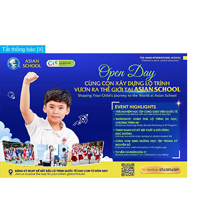
Tắt thông báo [X]