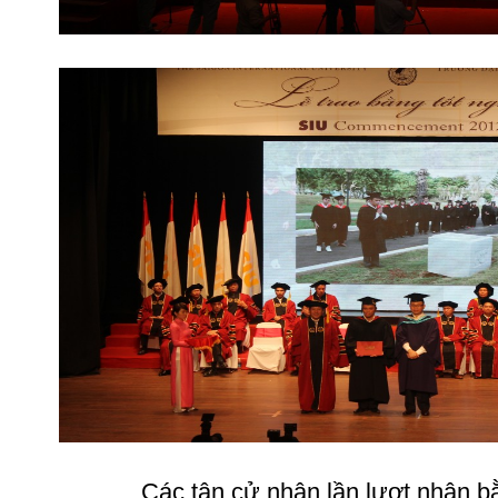
Các tân cử nhân lần lượt nhận bằ