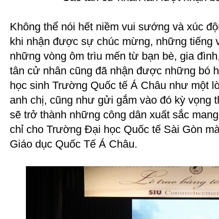
Không thể nói hết niềm vui sướng và xúc đ
khi nhận được sự chúc mừng, những tiếng v
những vòng ôm trìu mến từ bạn bè, gia đình,
tân cử nhân cũng đã nhận được những bó h
học sinh Trường Quốc tế Á Châu như một l
anh chị, cũng như gửi gắm vào đó kỳ vọng 
sẽ trở thành những công dân xuất sắc mang
chỉ cho Trường Đại học Quốc tế Sài Gòn m
Giáo dục Quốc Tế Á Châu.