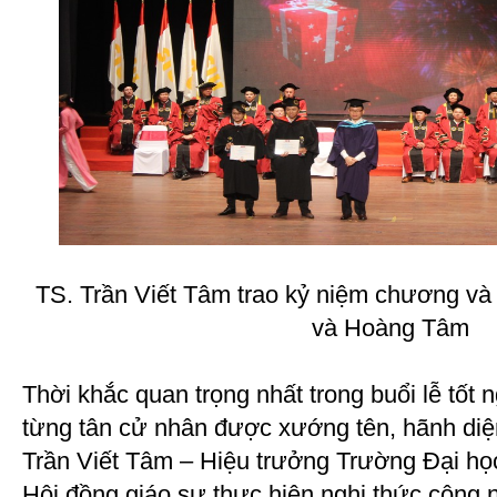
TS. Trần Viết Tâm trao kỷ niệm chương và
và Hoàng Tâm
Thời khắc quan trọng nhất trong buổi lễ tốt 
từng tân cử nhân được xướng tên, hãnh diệ
Trần Viết Tâm – Hiệu trưởng Trường Đại họ
Hội đồng giáo sư thực hiện nghi thức công n