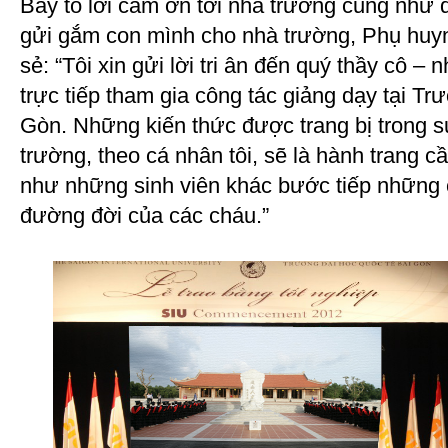
Bày tỏ lời cảm ơn tới nhà trường cũng như 
gửi gắm con mình cho nhà trường, Phụ huy
sẻ: “Tôi xin gửi lời tri ân đến quý thầy cô 
trực tiếp tham gia công tác giảng dạy tại T
Gòn. Những kiến thức được trang bị trong s
trường, theo cá nhân tôi, sẽ là hành trang cầ
như những sinh viên khác bước tiếp những 
đường đời của các cháu.”