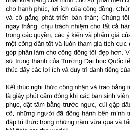
nhất khả năng của mình cho sự phát triển 
cho hạnh phúc, lợi ích của cộng đồng. Chúng
và cố gắng phát triển bản thân; Chúng tôi
ngay thẳng, chịu trách nhiệm cho tất cả h
trọng các quyền, các ý kiến ​​và phẩm giá c
một công dân tốt và luôn tham gia tích cự
góp phần làm cho cộng đồng tốt đẹp hơn. Và
sứ trung thành của Trường Đại học Quốc tế
thúc đẩy các lợi ích và duy trì danh tiếng củ
Kết thúc nghi thức công nhận và trao bằng t
là giây phút cảm động khi các bạn sinh viên
phục, đặt tấm bằng trước ngực, cúi gập đầu 
cô, những người đã đồng hành bên mình tr
đắp tri thức trong những năm vừa qua và tấ