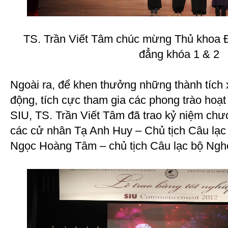
TS. Trần Viết Tâm chúc mừng Thủ khoa Đ
đẳng khóa 1 & 2
Ngoài ra, để khen thưởng những thành tích 
động, tích cực tham gia các phong trào hoạt
SIU, TS. Trần Viết Tâm đã trao kỷ niệm chư
các cử nhân Tạ Anh Huy – Chủ tịch Câu lạc
Ngọc Hoàng Tâm – chủ tịch Câu lạc bộ Nghệ