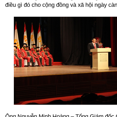
điều gì đó cho cộng đồng và xã hội ngày càn
Ông Nguyễn Minh Hoàng – Tổng Giám đốc C