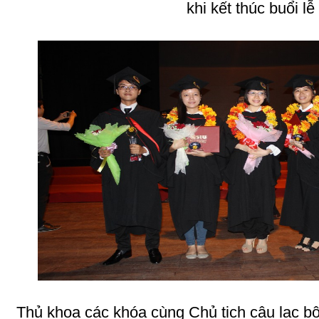
khi kết thúc buổi lễ
Thủ khoa các khóa cùng Chủ tịch câu lạc b