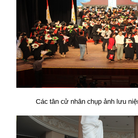
Các tân cử nhân chụp ảnh lưu niệ