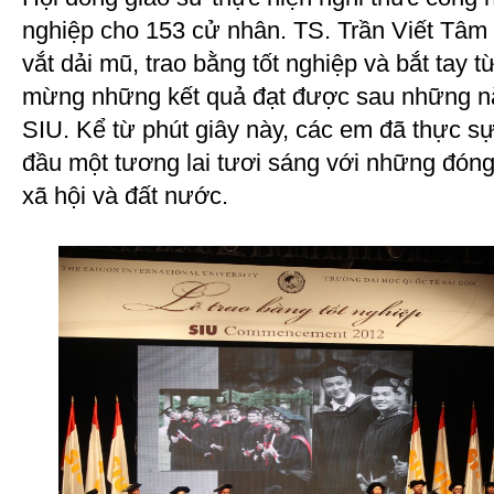
nghiệp cho 153 cử nhân. TS. Trần Viết Tâm
vắt dải mũ, trao bằng tốt nghiệp và bắt tay
mừng những kết quả đạt được sau những nă
SIU. Kể từ phút giây này, các em đã thực sự
đầu một tương lai tươi sáng với những đóng
xã hội và đất nước.