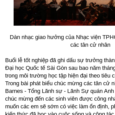
Dàn nhạc giao hưởng của Nhạc viện TPH
các tân cử nhân
Buổi lễ tốt nghiệp đã ghi dấu sự trưởng thà
Đại học Quốc tế Sài Gòn sau bao năm tháng
trong môi trường học tập hiện đại theo tiêu
Trong bài phát biểu chúc mừng các tân cử 
Barnes - Tổng Lãnh sự - Lãnh Sự quán Anh
chúc mừng đến các sinh viên được công nh
muốn các em sẽ sớm có việc làm ổn định, ph
kiến thức đã học vào cuộc sống và công tác 