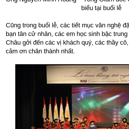
biểu tại buổi lễ
Cũng trong buổi lễ, các tiết mục văn nghệ 
bạn tân cử nhân, các em học sinh bậc trun
Châu gởi đến các vị khách quý, các thầy cô
cảm ơn chân thành nhất.