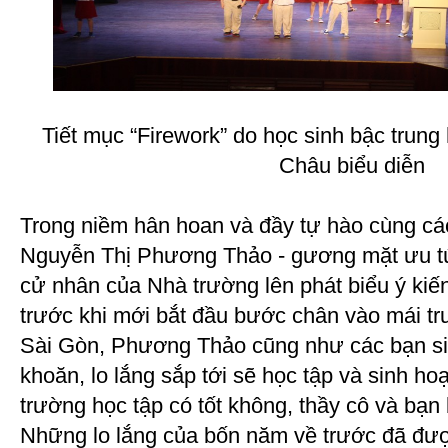
Tiết mục “Firework” do học sinh bậc trun
Châu biểu diễn
Trong niềm hân hoan và đầy tự hào cùng cá
Nguyễn Thị Phương Thảo - gương mặt ưu tú 
cử nhân của Nhà trường lên phát biểu ý ki
trước khi mới bắt đầu bước chân vào mái t
Sài Gòn, Phương Thảo cũng như các bạn sin
khoăn, lo lắng sắp tới sẽ học tập và sinh ho
trường học tập có tốt không, thầy cô và bạn
Những lo lắng của bốn năm về trước đã đượ