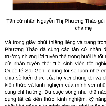
Tân cử nhân Nguyễn Thị Phương Thảo gửi lờ
cha mẹ
Và trong giây phút thiêng liêng và trang tr
Phương Thảo đã cùng các tân cử nhân đ
trường những lời tuyên thệ trong buổi lễ tốt
cử nhân tuyên thệ: “Là sinh viên tốt ng
Quốc tế Sài Gòn, chúng tôi sẽ luôn nhớ ơ
chia sẻ kiến thức của họ với chúng tôi và c
kiến thức và kinh nghiệm của mình với nhữ
cùng chí hướng. Dù cuộc sống như thế nào 
dụng tất cả kiến thức, kinh nghiệm, kỹ năn