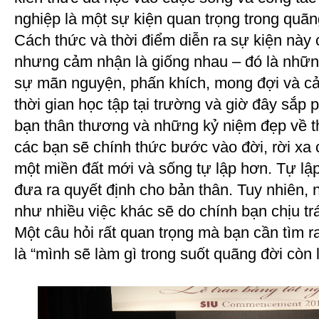
nghiệp là một sự kiện quan trọng trong quãn
Cách thức và thời điểm diễn ra sự kiện này 
nhưng cảm nhận là giống nhau – đó là nhữn
sự mãn nguyện, phấn khích, mong đợi và cả
thời gian học tập tại trường và giờ đây sắp
bạn thân thương và những kỷ niệm đẹp về th
các bạn sẽ chính thức bước vào đời, rời xa 
một miền đất mới và sống tự lập hơn. Tự lập
đưa ra quyết định cho bản thân. Tuy nhiên,
như nhiều việc khác sẽ do chính bạn chịu tr
Một câu hỏi rất quan trọng mà bạn cần tìm ra
là “mình sẽ làm gì trong suốt quãng đời còn l