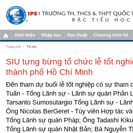
Giới thiệu
Nhập học
Học thuật
Chương trình hè
Trang chủ
Tin tức
SIU tưng bừng tổ chức lễ tốt nghi
thành phố Hồ Chí Minh
Đến tham dự buổi lễ tốt nghiệp có sự tham
Tuấn - Tổng Lãnh sự - Lãnh sự quán Phần
Tarsanto Sumosutargio Tổng Lãnh sự - Lãnh
Ông Nicolas BerGeret - Tùy viên Hợp tác và
Tổng Lãnh sự quán Pháp; Ông Tadashi Kikuch
Tổng Lãnh sự quán Nhật Bản; Bà Nguyễn Th