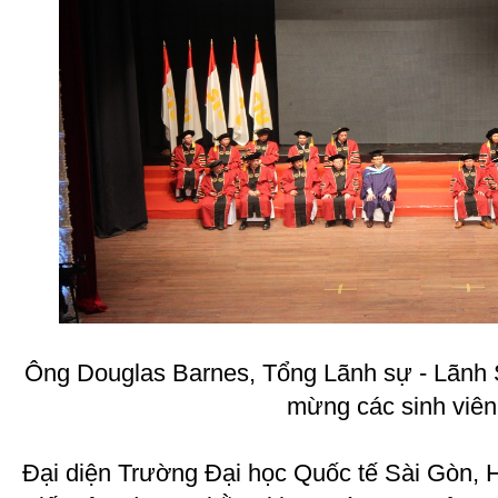
Ông Douglas Barnes, Tổng Lãnh sự - Lãnh
mừng các sinh viên
Đại diện Trường Đại học Quốc tế Sài Gòn, H