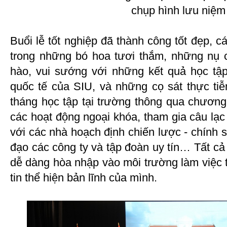
chụp hình lưu niệm
Buổi lễ tốt nghiệp đã thành công tốt đẹp, c
trong những bó hoa tươi thắm, những nụ 
hào, vui sướng với những kết quả học tập
quốc tế của SIU, và những cọ sát thực ti
tháng học tập tại trường thông qua chương t
các hoạt động ngoại khóa, tham gia câu lạc
với các nhà hoạch định chiến lược - chính 
đạo các công ty và tập đoàn uy tín… Tất cả
dễ dàng hòa nhập vào môi trường làm việc 
tin thể hiện bản lĩnh của mình.