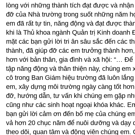
lòng với những thành tích đạt được và nhận
đỡ của Nhà trường trong suốt những năm h
em đã rất tự tin, năng động và đạt được thàn
khi là Thủ khoa ngành Quản trị Kinh doanh 
mặt các bạn gửi lời tri ân sâu sắc đến các 
thành, đã giúp đỡ các em trưởng thành hơn,
hơn với bản thân, gia đình và xã hội: “… Đ
tập năng động và thân thiện này, chúng em
cô trong Ban Giám hiệu trường đã luôn lắng
em, xây dựng môi trường ngày càng tốt hơn
đỡ, hướng dẫn, tư vấn khi chúng em gặp nh
cũng như các sinh hoạt ngoại khóa khác. E
bạn gửi lời cảm ơn đến bố mẹ của chúng e
vả hơn 20 chục năm để nuôi dưỡng và dạy 
theo dõi, quan tâm và động viên chúng em. 