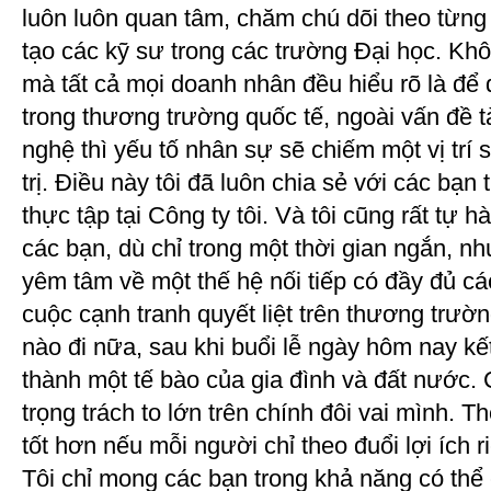
luôn luôn quan tâm, chăm chú dõi theo từng
tạo các kỹ sư trong các trường Đại học. Khôn
mà tất cả mọi doanh nhân đều hiểu rõ là để
trong thương trường quốc tế, ngoài vấn đề t
nghệ thì yếu tố nhân sự sẽ chiếm một vị trí 
trị. Điều này tôi đã luôn chia sẻ với các bạn 
thực tập tại Công ty tôi. Và tôi cũng rất tự 
các bạn, dù chỉ trong một thời gian ngắn, n
yêm tâm về một thế hệ nối tiếp có đầy đủ c
cuộc cạnh tranh quyết liệt trên thương trườ
nào đi nữa, sau khi buổi lễ ngày hôm nay kết
thành một tế bào của gia đình và đất nước
trọng trách to lớn trên chính đôi vai mình. T
tốt hơn nếu mỗi người chỉ theo đuổi lợi ích 
Tôi chỉ mong các bạn trong khả năng có thể