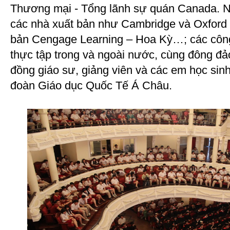
Thương mại - Tổng lãnh sự quán Canada. Ng
các nhà xuất bản như Cambridge và Oxford
bản Cengage Learning – Hoa Kỳ…; các công 
thực tập trong và ngoài nước, cùng đông đả
đồng giáo sư, giảng viên và các em học sinh
đoàn Giáo dục Quốc Tế Á Châu.