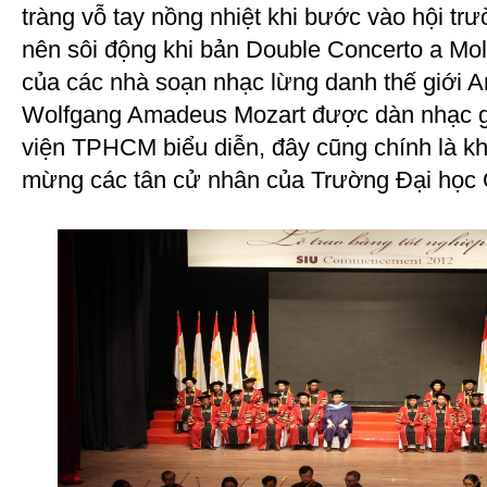
tràng vỗ tay nồng nhiệt khi bước vào hội tr
nên sôi động khi bản Double Concerto a Moll
của các nhà soạn nhạc lừng danh thế giới An
Wolfgang Amadeus Mozart được dàn nhạc 
viện TPHCM biểu diễn, đây cũng chính là k
mừng các tân cử nhân của Trường Đại học 