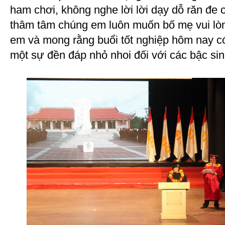
ham chơi, không nghe lời lời dạy dỗ răn đe
thâm tâm chúng em luôn muốn bố mẹ vui lò
em và mong rằng buổi tốt nghiệp hôm nay c
một sự đền đáp nhỏ nhoi đối với các bậc si