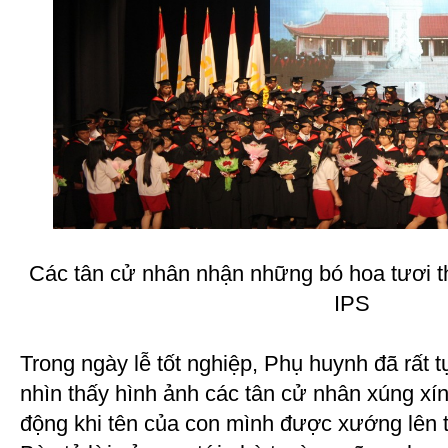
Các tân cử nhân nhận những bó hoa tươi t
IPS
Trong ngày lễ tốt nghiệp, Phụ huynh đã rất 
nhìn thấy hình ảnh các tân cử nhân xúng xín
động khi tên của con mình được xướng lên tr