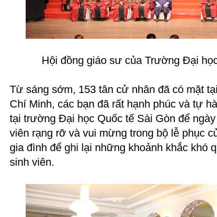
Hội đồng giáo sư của Trường Đại họ
Từ sáng sớm, 153 tân cử nhân đã có mặt tạ
Chí Minh, các bạn đã rất hạnh phúc và tự hào
tại trường Đại học Quốc tế Sài Gòn để ngày
viên rạng rỡ và vui mừng trong bộ lễ phục c
gia đình để ghi lại những khoảnh khắc khó 
sinh viên.