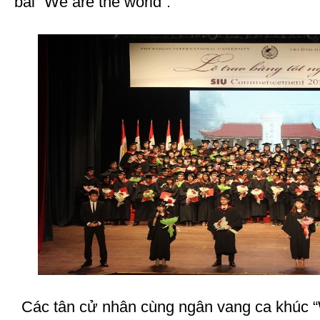
bài “We are the world”.
Các tân cử nhân cùng ngân vang ca khúc “