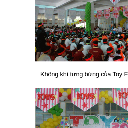
Không khí tưng bừng của Toy F