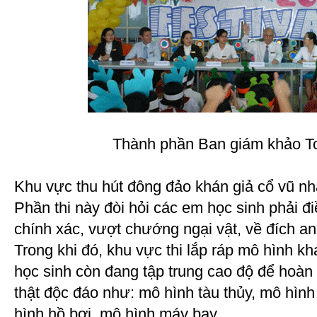
Thành phần Ban giám khảo To
Khu vực thu hút đông đảo khán giả cổ vũ nhấ
Phần thi này đòi hỏi các em học sinh phải đi
chính xác, vượt chướng ngại vật, về đích an
Trong khi đó, khu vực thi lắp ráp mô hình k
học sinh còn đang tập trung cao độ để hoà
thật độc đáo như: mô hình tàu thủy, mô hìn
hình hồ bơi, mô hình máy bay…