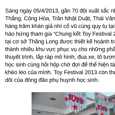
Sáng ngày 05/4/2013, gần 70 đội xuất sắc n
Thắng, Cộng Hòa, Trần Nhật Duật, Thái Vă
hàng trăm khán giả nhí cổ vũ cùng quy tụ t
hào hứng tham gia “Chung kết Toy Festival
tại cơ sở Thăng Long được thiết kế hoành t
thành nhiều khu vực phục vụ cho những phần
thuyết trình, lắp ráp mô hình, đua xe, tô tư
học sinh cùng hồi hộp chờ đợi để thể hiện tà
khéo léo của mình. Toy Festival 2013 còn th
dõi của đông đảo phụ huynh học sinh.