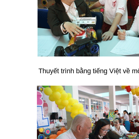
Thuyết trình bằng tiếng Việt về m