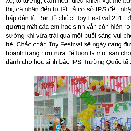
xe, tô tượng, cắm hoa, điều khiển vật thể ba
thi, cá nhân đến từ tất cả cơ sở IPS đều 
hấp dẫn từ Ban tổ chức. Toy Festival 2013 đ
gương mặt các em học sinh vẫn còn hiện rõ
sướng khi vừa trải qua một buổi sáng vui c
bè. Chắc chắn Toy Festival sẽ ngày càng đ
hoành tráng hơn nữa để luôn là một sân chơ
dành cho học sinh bậc IPS Trường Quốc tế