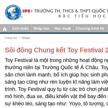
Giới thiệu
Nhập học
Học thuật
Chương trình hè
Trang chủ
Tin tức
Sôi động Chung kết Toy Festival 
Toy Festival là một trong những hoạt động 
thường niên tại Trường Quốc tế Á Châu. Toy
sân chơi lành mạnh, bổ ích giúp học sinh phá
sáng tạo cũng như rèn luyện kĩ năng làm vi
trình. Toy Festival quy tụ từ các trò chơi phát
mô hình, đua xe, điều khiển vật thể bay đến 
sự khéo léo, sáng tạo như: Yoyo, tô tượng