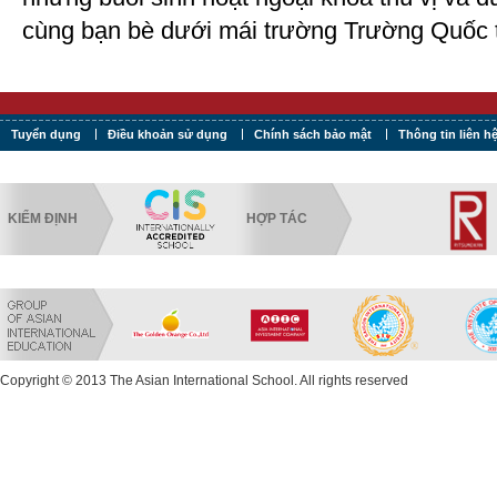
cùng bạn bè dưới mái trường Trường Quốc 
Tuyển dụng
Điều khoản sử dụng
Chính sách bảo mật
Thông tin liên h
KIỂM ĐỊNH
HỢP TÁC
Copyright © 2013 The Asian International School. All rights reserved