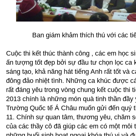
Ban giám khảm thích thú với các ti
Cuộc thi kết thúc thành công , các em học s
ấn tượng tốt đẹp bởi sự đầu tư chọn lọc ca k
sáng tạo, khả năng hát tiếng Anh rất tốt và 
đông đảo nhiệt tình. Những ca khúc được cá
rất đáng yêu trong vòng chung kết cuộc thi t
2013 chính là những món quà tinh thần đầy 
Trường Quốc tế Á Châu muốn gửi đến quý t
11. Chính sự quan tâm, thương yêu, chăm só
của các thầy cô đã giúp các em có một môi t
những buổi sinh hoạt ngoại khóa thú vị và đ