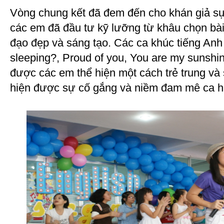
Vòng chung kết đã đem đến cho khán giả sự 
các em đã đầu tư kỹ lưỡng từ khâu chọn bài
đạo đẹp và sáng tạo. Các ca khúc tiếng Anh 
sleeping?, Proud of you, You are my sunshine
được các em thể hiện một cách trẻ trung và s
hiện được sự cố gắng và niềm đam mê ca há