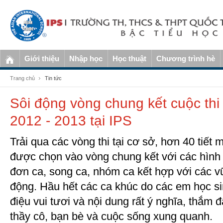
Giới thiệu
Nhập học
Học thuật
Chương trình hè
Trang chủ
Tin tức
Sôi động vòng chung kết cuộc thi 
2012 - 2013 tại IPS
Trải qua các vòng thi tại cơ sở, hơn 40 tiết
được chọn vào vòng chung kết với các hình
đơn ca, song ca, nhóm ca kết hợp với các v
động. Hầu hết các ca khúc do các em học sin
điệu vui tươi và nội dung rất ý nghĩa, thắm 
thầy cô, bạn bè và cuộc sống xung quanh.