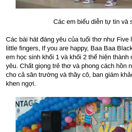
Các em biểu diễn tự tin và 
Các bài hát đáng yêu của tuổi thơ như Five l
little fingers, If you are happy, Baa Baa B
em học sinh khối 1 và khối 2 thể hiện thành
yêu. Chất giọng trẻ thơ và phong cách hồn 
cho cả sân trường và thầy cô, ban giám khảo
khen ngợi.