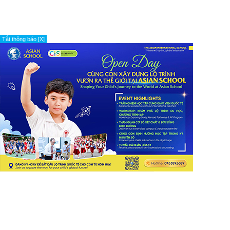
Tắt thông báo [X]