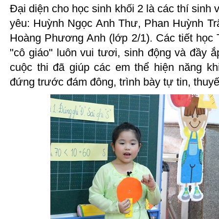
Đại diện cho học sinh khối 2 là các thí sinh
yêu: Huỳnh Ngọc Anh Thư, Phan Huỳnh Trâ
Hoàng Phương Anh (lớp 2/1). Các tiết học 
"cô giáo" luôn vui tươi, sinh động và đầy ắ
cuộc thi đã giúp các em thể hiện năng k
đứng trước đám đông, trình bày tự tin, thuyế