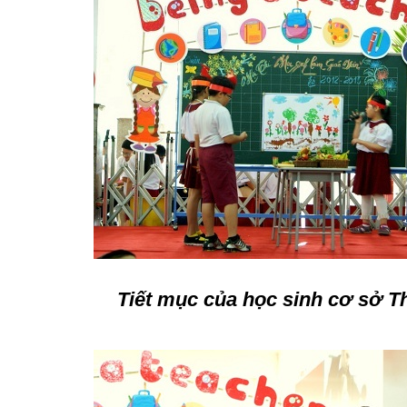
Tiết mục của học sinh cơ sở T