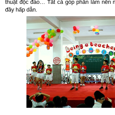
thuật độc đáo… Tất cả góp phần làm nên m
đầy hấp dẫn.