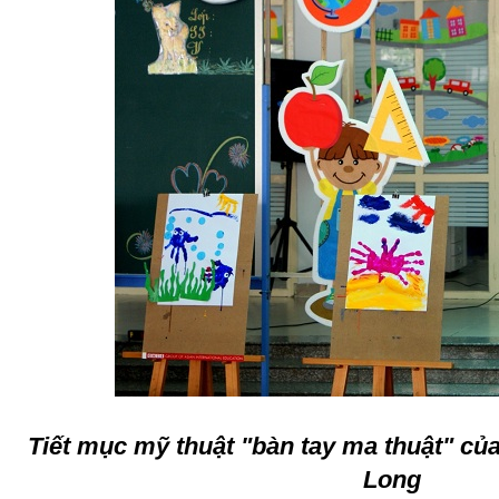
Tiết mục mỹ thuật "bàn tay ma thuật" củ
Long