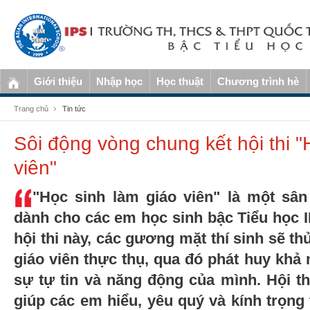
Giới thiệu
Nhập học
Học thuật
Chương trình hè
Trang chủ
Tin tức
Sôi động vòng chung kết hội thi "
viên"
"Học sinh làm giáo viên" là một sân
dành cho các em học sinh bậc Tiểu học I
hội thi này, các gương mặt thí sinh sẽ th
giáo viên thực thụ, qua đó phát huy khả 
sự tự tin và năng động của mình. Hội 
giúp các em hiểu, yêu quý và kính trọng