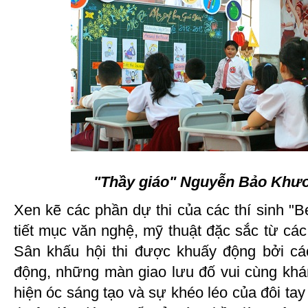
"Thầy giáo" Nguyễn Bảo Khươn
Xen kẽ các phần dự thi của các thí sinh "B
tiết mục văn nghệ, mỹ thuật đặc sắc từ cá
Sân khấu hội thi được khuấy động bởi cá
động, những màn giao lưu đố vui cùng khán
hiện óc sáng tạo và sự khéo léo của đôi ta