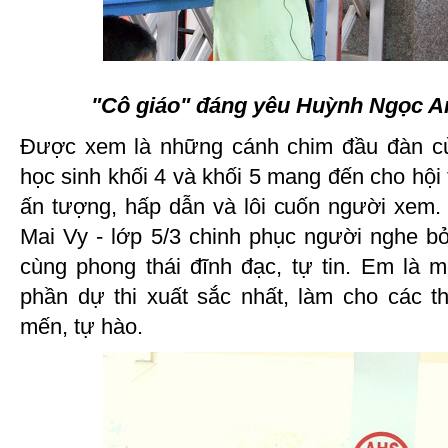
"Cô giáo" đáng yêu Huỳnh Ngọc An
Được xem là những cánh chim đầu đàn củ
học sinh khối 4 và khối 5 mang đến cho hội 
ấn tượng, hấp dẫn và lôi cuốn người xem
Mai Vy - lớp 5/3 chinh phục người nghe bở
cùng phong thái đĩnh đạc, tự tin. Em là m
phần dự thi xuất sắc nhất, làm cho các t
mến, tự hào.