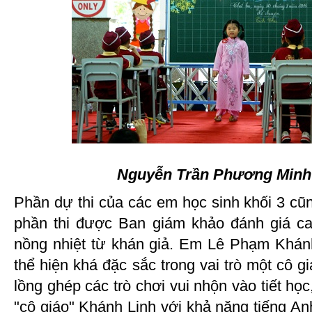
Nguyễn Trần Phương Minh -
Phần dự thi của các em học sinh khối 3 cũn
phần thi được Ban giám khảo đánh giá c
nồng nhiệt từ khán giả. Em Lê Phạm Khánh
thể hiện khá đặc sắc trong vai trò một cô g
lồng ghép các trò chơi vui nhộn vào tiết học
"cô giáo" Khánh Linh với khả năng tiếng Anh 