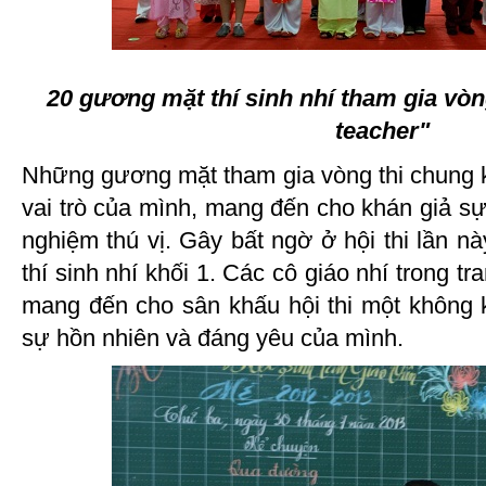
20 gương mặt thí sinh nhí tham gia vò
teacher"
Những gương mặt tham gia vòng thi chung k
vai trò của mình, mang đến cho khán giả s
nghiệm thú vị. Gây bất ngờ ở hội thi lần nà
thí sinh nhí khối 1. Các cô giáo nhí trong t
mang đến cho sân khấu hội thi một không k
sự hồn nhiên và đáng yêu của mình.