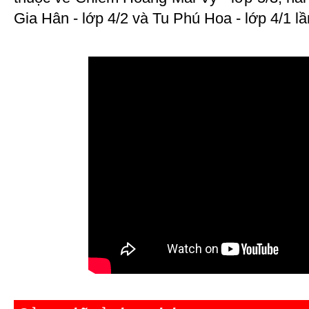
Gia Hân - lớp 4/2 và Tu Phú Hoa - lớp 4/1 lần