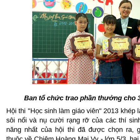
Ban tổ chức trao phần thưởng cho 3 
Hội thi "Học sinh làm giáo viên" 2013 khép lạ
sôi nổi và nụ cười rạng rỡ của các thí si
năng nhất của hội thi đã được chọn ra, 
thuộc về Chiêm Hoàng Mai Vy - lớp 5/3, h