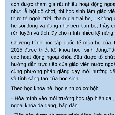
còn được tham gia rất nhiều hoạt động ngoại
như: lễ hội đồ chơi, thi học sinh làm giáo vi
thực tế ngoài trời, tham gia trại hè,…Không
hè sôi động và đáng nhớ bên bạn bè, thầy c
rèn luyện và tích lũy cho mình nhiều kỹ năng 
Chương trình học tập quốc tế mùa hè của
2015 được thiết kế khoa học, sinh động.T
các hoạt động ngoại khóa đều được tổ chức
hướng dẫn trực tiếp của giáo viên nước ngoà
cùng phương pháp giảng dạy mới hướng đến 
và tính sáng tạo của học sinh.
Theo học khóa hè, học sinh có cơ hội:
- Hòa mình vào môi trường học tập hiện đại,
ngoại khóa đa dạng, hấp dẫn.