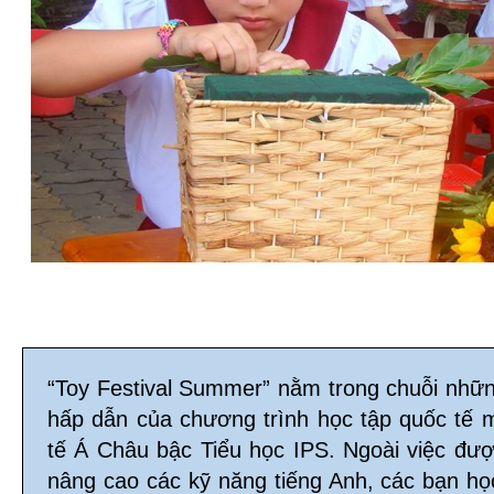
“Toy Festival Summer” nằm trong chuỗi nhữ
hấp dẫn của chương trình học tập quốc tế 
tế Á Châu bậc Tiểu học IPS. Ngoài việc đư
nâng cao các kỹ năng tiếng Anh, các bạn họ