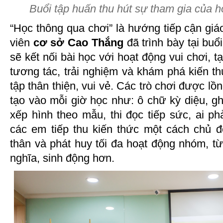
Buổi tập huấn thu hút sự tham gia của h
“Học thông qua chơi” là hướng tiếp cận gi
viên
cơ sở Cao Thắng
đã trình bày tại buổ
sẽ kết nối bài học với hoạt động vui chơi, t
tương tác, trải nghiệm và khám phá kiến t
tập thân thiện, vui vẻ. Các trò chơi được l
tạo vào mỗi giờ học như: ô chữ kỳ diệu, g
xếp hình theo mẫu, thi đọc tiếp sức, ai 
các em tiếp thu kiến thức một cách chủ độ
thân và phát huy tối đa hoạt động nhóm, từ
nghĩa, sinh động hơn.