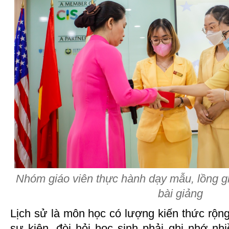
Nhóm giáo viên thực hành dạy mẫu, lồng gh
bài giảng
Lịch sử là môn học có lượng kiến thức rộng
sự kiện, đòi hỏi học sinh phải ghi nhớ nh