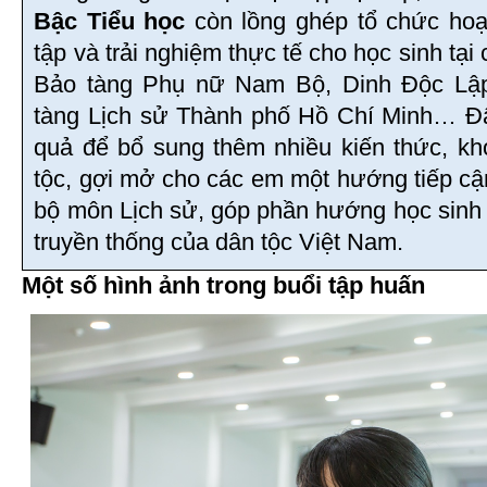
Bậc Tiểu học
còn lồng ghép tổ chức hoạ
tập và trải nghiệm thực tế cho học sinh tại 
Bảo tàng Phụ nữ Nam Bộ, Dinh Độc Lậ
tàng Lịch sử Thành phố Hồ Chí Minh… Đây
quả để bổ sung thêm nhiều kiến thức, kh
tộc, gợi mở cho các em một hướng tiếp cậ
bộ môn Lịch sử, góp phần hướng học sinh 
truyền thống của dân tộc Việt Nam.
Một số hình ảnh trong buổi tập huấn