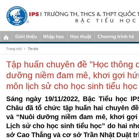
Giới thiệu
Nhập học
Học thuật
Chương trình hè
Trang chủ
Tin tức
Tập huấn chuyên đề "Học thông q
dưỡng niềm đam mê, khơi gợi hứn
môn lịch sử cho học sinh tiểu học 
Sáng ngày 19/11/2022, Bậc Tiểu học I
Châu đã tổ chức tập huấn hai chuyên đ
và “Nuôi dưỡng niềm đam mê, khơi gợi
Lịch sử cho học sinh tiểu học” do hai n
sở Cao Thắng và cơ sở Trần Nhật Duật tr