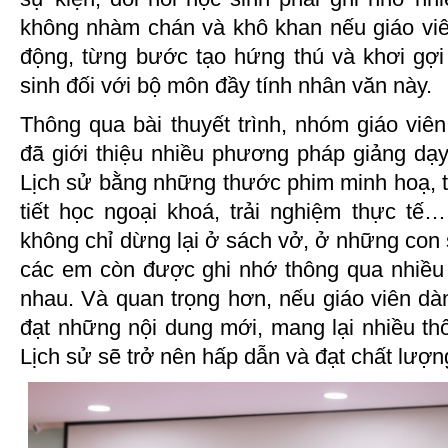
không nhàm chán và khô khan nếu giáo viên
động, từng bước tạo hứng thú và khơi gợi
sinh đối với bộ môn đầy tính nhân văn này.
Thông qua bài thuyết trình, nhóm giáo viê
đã giới thiệu nhiều phương pháp giảng dạ
Lịch sử bằng những thước phim minh hoạ, tr
tiết học ngoại khoá, trải nghiệm thực tế
không chỉ dừng lại ở sách vở, ở những con
các em còn được ghi nhớ thông qua nhiều 
nhau. Và quan trọng hơn, nếu giáo viên dàn
đạt những nội dung mới, mang lại nhiều thôn
Lịch sử sẽ trở nên hấp dẫn và đạt chất lượn