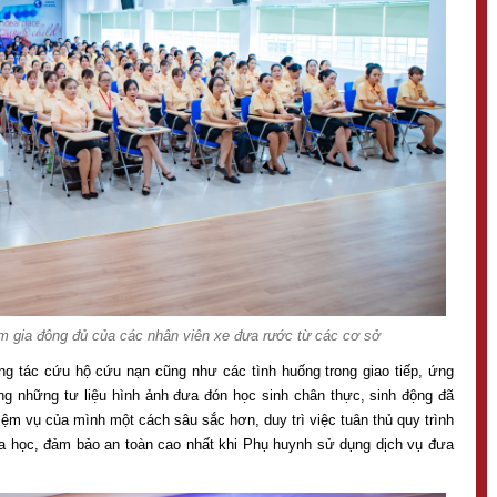
am gia đông đủ của các nhân viên xe đưa rước từ các cơ sở
ng tác cứu hộ cứu nạn cũng như các tình huống trong giao tiếp, ứng
g những tư liệu hình ảnh đưa đón học sinh chân thực, sinh động đã
nhiệm vụ của mình một cách sâu sắc hơn, duy trì việc tuân thủ quy trình
oa học, đảm bảo an toàn cao nhất khi Phụ huynh sử dụng dịch vụ đưa