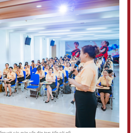
ng với các màn vấn đáp trực tiếp sôi nổi