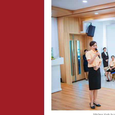
Những tình huố