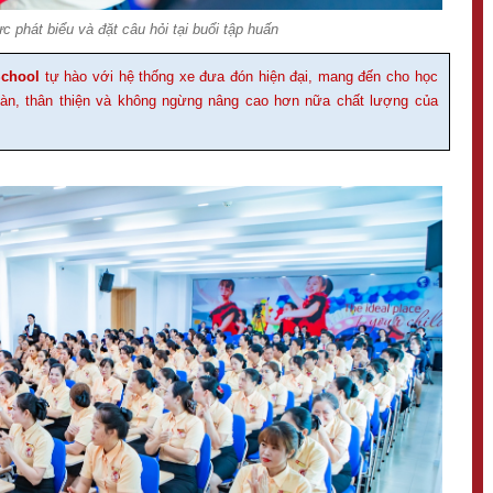
c phát biểu và đặt câu hỏi tại buổi tập huấn
School
tự hào với hệ thống xe đưa đón hiện đại, mang đến cho học
oàn, thân thiện và không ngừng nâng cao hơn nữa chất lượng của