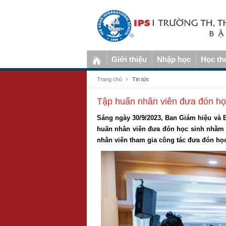
Giới thiệu
Nhập học
Học th
Trang chủ
Tin tức
Tập huấn nhân viên đưa đón h
Sáng ngày 30/9/2023, Ban Giám hiệu và 
huấn nhân viên đưa đón học sinh nhằm m
nhân viên tham gia công tác đưa đón họ