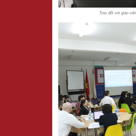
Trao đổi với giáo vi