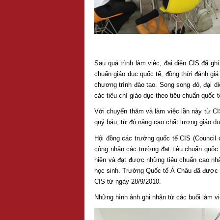
Sau quá trình làm việc, đại diện CIS đã gh
chuẩn giáo dục quốc tế, đồng thời đánh giá 
chương trình đào tạo. Song song đó, đại d
các tiêu chí giáo dục theo tiêu chuẩn quốc 
Với chuyến thăm và làm việc lần này từ CI
quý báu, từ đó nâng cao chất lượng giáo dụ
Hội đồng các trường quốc tế CIS (Council o
công nhận các trường đạt tiêu chuẩn quốc 
hiện và đạt được những tiêu chuẩn cao nh
học sinh. Trường Quốc tế Á Châu đã được 
CIS từ ngày 28/9/2010.
Những hình ảnh ghi nhận từ các buổi làm v