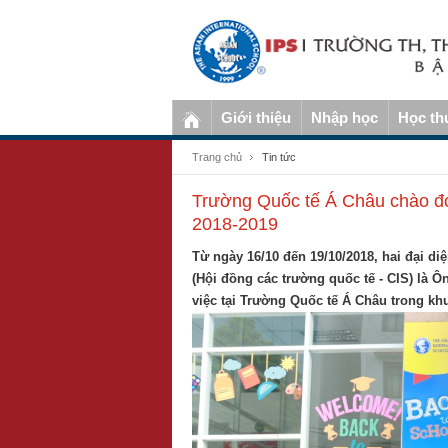
Giới thiệu
Nhập học
Học th
Trang chủ
Tin tức
Trường Quốc tế Á Châu chào đó
2018-2019
Từ ngày 16/10 đến 19/10/2018, hai đại diệ
(Hội đồng các trường quốc tế - CIS) là 
việc tại Trường Quốc tế Á Châu trong kh