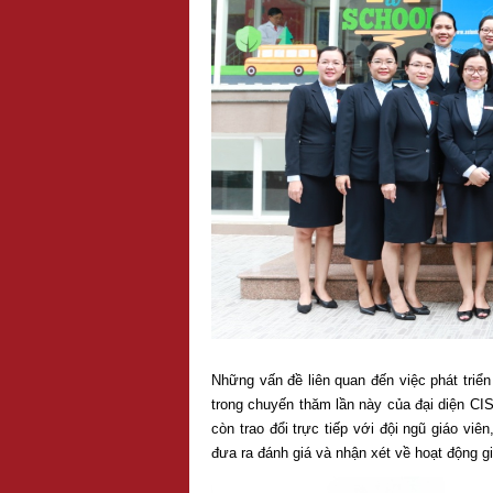
Những vấn đề liên quan đến việc phát triển
trong chuyến thăm lần này của đại diện CI
còn trao đổi trực tiếp với đội ngũ giáo v
đưa ra đánh giá và nhận xét về hoạt động gi