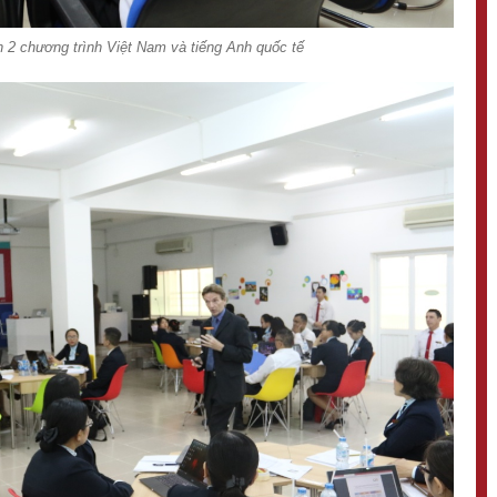
ên 2 chương trình Việt Nam và tiếng Anh quốc tế