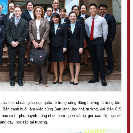
 các tiêu chuẩn giáo dục quốc tế trong cộng đồng trường là trọng tâm
S. Bên cạnh buổi làm việc cùng Ban lãnh đạo nhà trường, đại diện CIS
iên, học sinh, phụ huynh cũng như tham quan và dự giờ các lớp học để
ảng dạy, học tập tại trường.