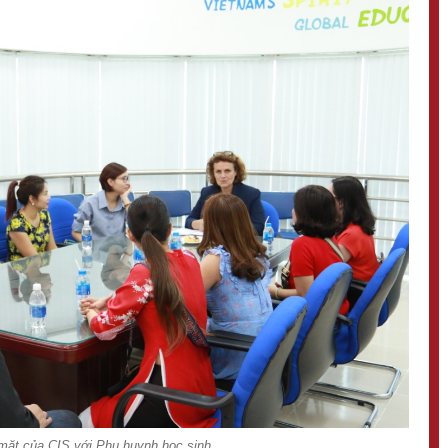
mặt của CIS với Phụ huynh học sinh