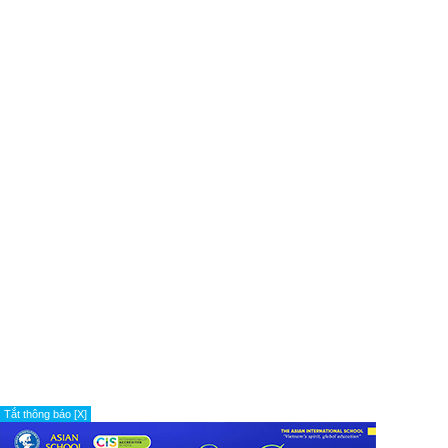
Tắt thông báo [X]