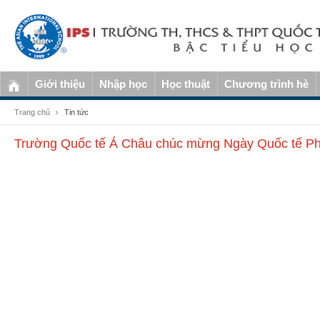
Giới thiệu
Nhập học
Học thuật
Chương trình hè
Trang chủ
Tin tức
Trường Quốc tế Á Châu chúc mừng Ngày Quốc tế Ph