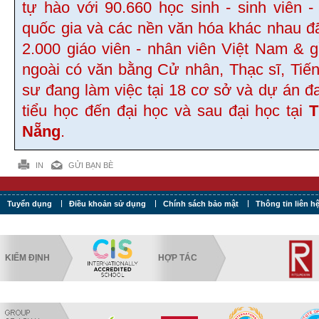
tự hào với 90.660 học sinh - sinh viên -
quốc gia và các nền văn hóa khác nhau đ
2.000 giáo viên - nhân viên Việt Nam & 
ngoài có văn bằng Cử nhân, Thạc sĩ, Tiến
sư đang làm việc tại 18 cơ sở và dự án đ
tiểu học đến đại học và sau đại học tại
T
Nẵng
.
IN
GỬI BẠN BÈ
Tuyển dụng
Điều khoản sử dụng
Chính sách bảo mật
Thông tin liên h
KIỂM ĐỊNH
HỢP TÁC