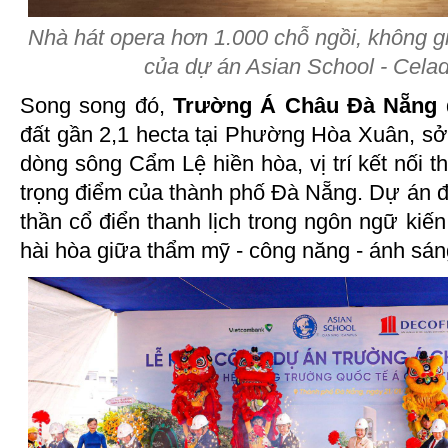
Nhà hát opera hơn 1.000 chỗ ngồi, không g
của dự án Asian School - Cel
Song song đó,
Trường Á Châu Đà Nẵng
đất gần 2,1 hecta tại Phường Hòa Xuân, sở
dòng sông Cẩm Lệ hiền hòa, vị trí kết nối t
trọng điểm của thành phố Đà Nẵng. Dự án đư
thần cổ điển thanh lịch trong ngôn ngữ kiến
hài hòa giữa thẩm mỹ - công năng - ánh sáng