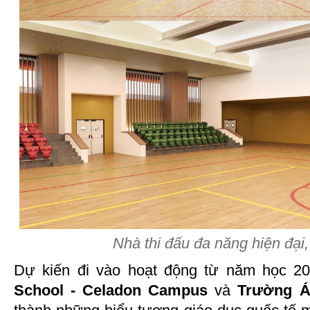
Nhà thi đấu đa năng hiện đại
Dự kiến đi vào hoạt động từ năm học 2
School - Celadon Campus
và
Trường Á