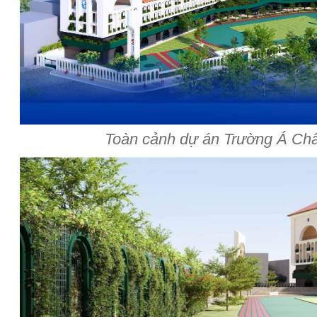
Toàn cảnh dự án Trường Á Ch