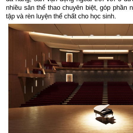
nhiều sân thể thao chuyên biệt, góp phần 
tập và rèn luyện thể chất cho học sinh.