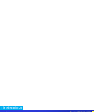
Tắt thông báo [X]