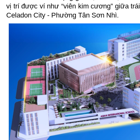
vị trí được ví như “viên kim cương” giữa trá
Celadon City - Phường Tân Sơn Nhì.