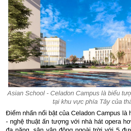
Asian School - Celadon Campus là biểu tượ
tại khu vực phía Tây của th
Điểm nhấn nổi bật của Celadon Campus là hệ
- nghệ thuật ấn tượng với nhà hát opera hơ
đa năng, sân vận động ngoài trời với 5 đư