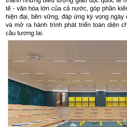
thành những biểu tượng giáo dục quốc tế mớ
tế - văn hóa lớn của cả nước, góp phần kiế
hiện đại, bền vững, đáp ứng kỳ vọng ngày
và mở ra hành trình phát triển toàn diện 
cầu tương lai.