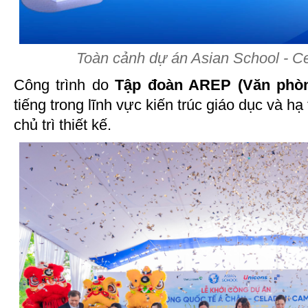
Toàn cảnh dự án Asian School - 
Công trình do
Tập đoàn AREP (Văn phò
tiếng trong lĩnh vực kiến trúc giáo dục và hạ
chủ trì thiết kế.