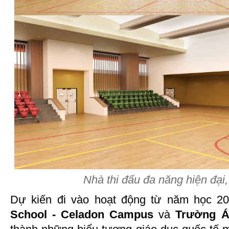
Nhà thi đấu đa năng hiện đại
Dự kiến đi vào hoạt động từ năm học 2
School - Celadon Campus
và
Trường Á