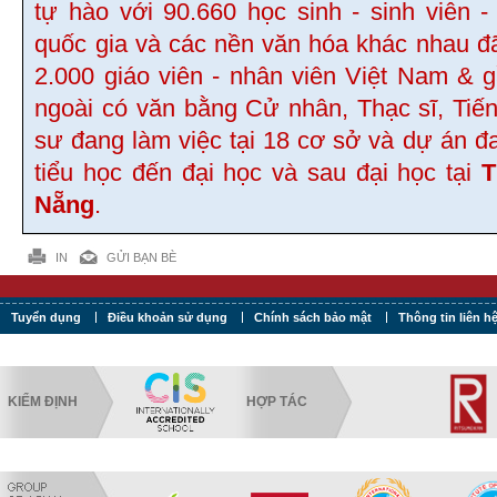
tự hào với 90.660 học sinh - sinh viên -
quốc gia và các nền văn hóa khác nhau đ
2.000 giáo viên - nhân viên Việt Nam & 
ngoài có văn bằng Cử nhân, Thạc sĩ, Tiến
sư đang làm việc tại 18 cơ sở và dự án đ
tiểu học đến đại học và sau đại học tại
T
Nẵng
.
IN
GỬI BẠN BÈ
Tuyển dụng
Điều khoản sử dụng
Chính sách bảo mật
Thông tin liên h
KIỂM ĐỊNH
HỢP TÁC