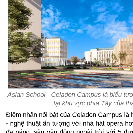
Asian School - Celadon Campus là biểu tượ
tại khu vực phía Tây của th
Điểm nhấn nổi bật của Celadon Campus là hệ
- nghệ thuật ấn tượng với nhà hát opera hơ
đa năng, sân vận động ngoài trời với 5 đư