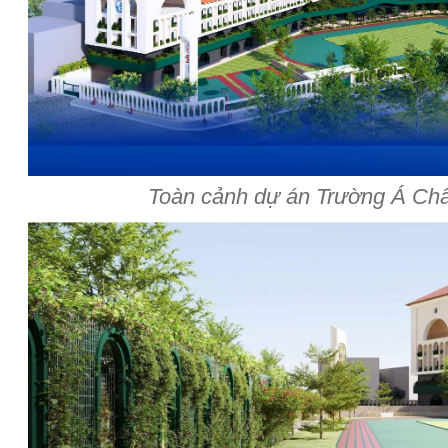
Toàn cảnh dự án Trường Á Ch