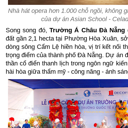
Nhà hát opera hơn 1.000 chỗ ngồi, không g
của dự án Asian School - Cel
Song song đó,
Trường Á Châu Đà Nẵng
đất gần 2,1 hecta tại Phường Hòa Xuân, sở
dòng sông Cẩm Lệ hiền hòa, vị trí kết nối t
trọng điểm của thành phố Đà Nẵng. Dự án đư
thần cổ điển thanh lịch trong ngôn ngữ kiến
hài hòa giữa thẩm mỹ - công năng - ánh sáng