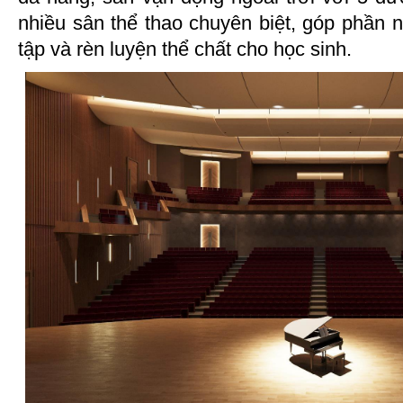
nhiều sân thể thao chuyên biệt, góp phần 
tập và rèn luyện thể chất cho học sinh.