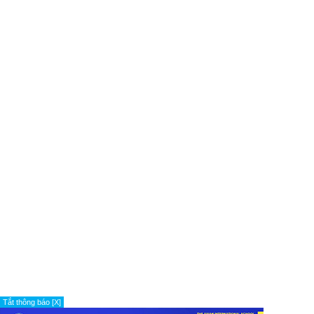
Tắt thông báo [X]