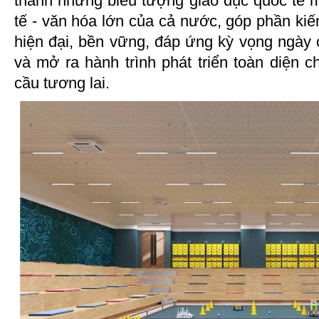
thành những biểu tượng giáo dục quốc tế mớ
tế - văn hóa lớn của cả nước, góp phần kiế
hiện đại, bền vững, đáp ứng kỳ vọng ngày
và mở ra hành trình phát triển toàn diện 
cầu tương lai.