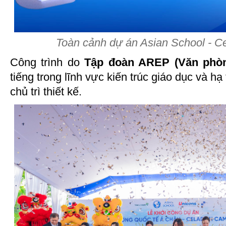
Toàn cảnh dự án Asian School - 
Công trình do
Tập đoàn AREP (Văn phò
tiếng trong lĩnh vực kiến trúc giáo dục và hạ
chủ trì thiết kế.