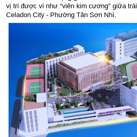
vị trí được ví như “viên kim cương” giữa trá
Celadon City - Phường Tân Sơn Nhì.