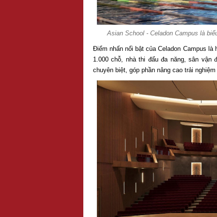
Asian School - Celadon Campus là biểu
Điểm nhấn nổi bật của Celadon Campus là hệ
1.000 chỗ, nhà thi đấu đa năng, sân vận 
chuyên biệt, góp phần nâng cao trải nghiệm 