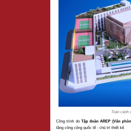
Toàn cảnh 
Công trình do
Tập đoàn AREP (Văn phòn
tầng công cộng quốc tế - chủ trì thiết kế.