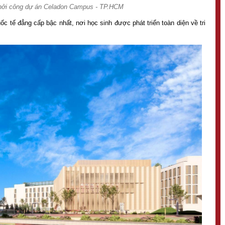
hởi công dự án Celadon Campus - TP.HCM
 tế đẳng cấp bậc nhất, nơi học sinh được phát triển toàn diện về tri