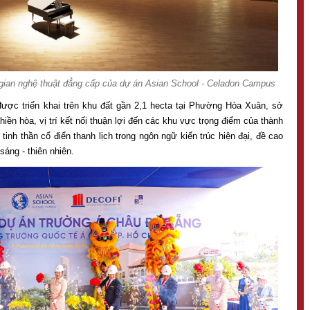
 gian nghệ thuật đẳng cấp của dự án Asian School - Celadon Campus
được triển khai trên khu đất gần 2,1 hecta tại Phường Hòa Xuân, sở
ền hòa, vị trí kết nối thuận lợi đến các khu vực trọng điểm của thành
inh thần cổ điển thanh lịch trong ngôn ngữ kiến trúc hiện đại, đề cao
áng - thiên nhiên.