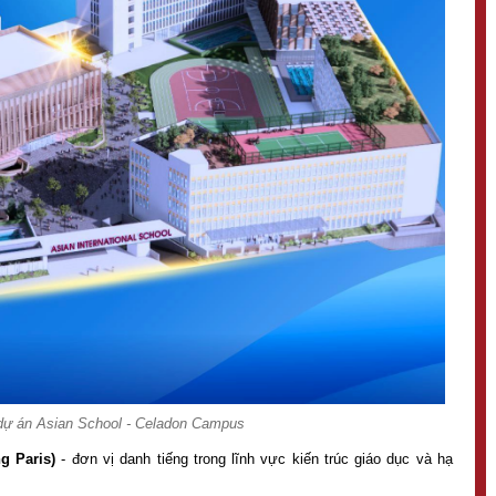
dự án Asian School - Celadon Campus
g Paris)
- đơn vị danh tiếng trong lĩnh vực kiến trúc giáo dục và hạ