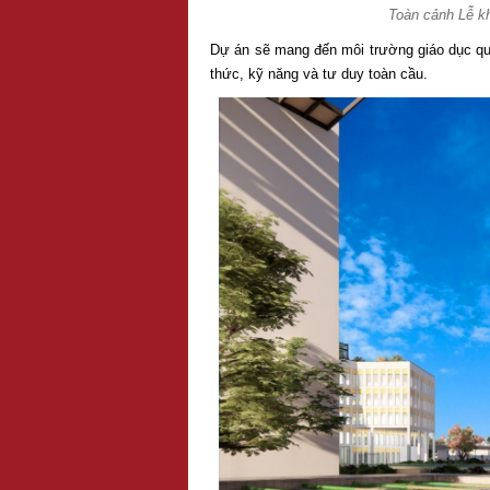
Toàn cảnh Lễ k
Dự án sẽ mang đến môi trường giáo dục quốc
thức, kỹ năng và tư duy toàn cầu.