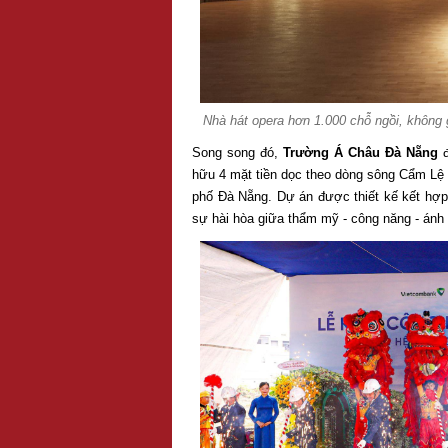
Nhà hát opera hơn 1.000 chỗ ngồi, không
Song song đó,
Trường Á Châu Đà Nẵng
hữu 4 mặt tiền dọc theo dòng sông Cẩm Lệ hi
phố Đà Nẵng. Dự án được thiết kế kết hợp t
sự hài hòa giữa thẩm mỹ - công năng - ánh s