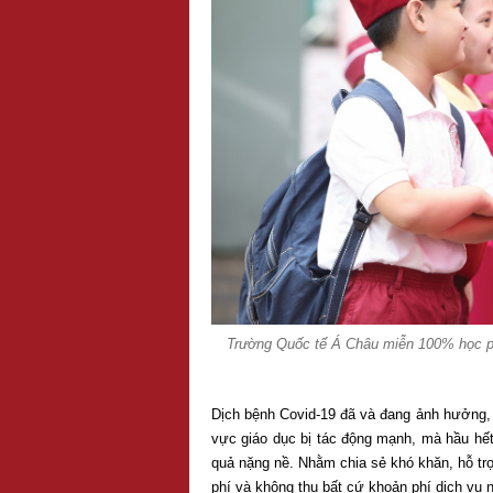
Trường Quốc tế Á Châu miễn 100% học phí 
Dịch bệnh Covid-19 đã và đang ảnh hưởng, gâ
vực giáo dục bị tác động mạnh, mà hầu hết
quả nặng nề. Nhằm chia sẻ khó khăn, hỗ t
phí và không thu bất cứ khoản phí dịch vụ 