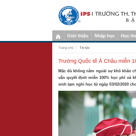
Giới thiệu
Nhập học
Học th
Trang chủ
Tin tức
Trường Quốc tế Á Châu miễn 10
Mặc dù không nằm ngoài sự khó khăn chu
vẫn quyết định miễn 100% học phí và kh
sinh tạm nghỉ học từ ngày 03/02/2020 cho