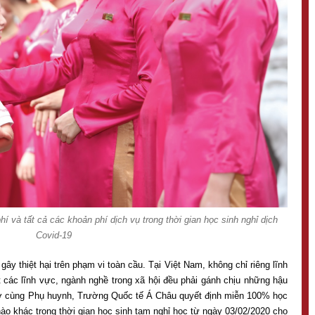
và tất cả các khoản phí dịch vụ trong thời gian học sinh nghỉ dịch
Covid-19
y thiệt hại trên phạm vi toàn cầu. Tại Việt Nam, không chỉ riêng lĩnh
 các lĩnh vực, ngành nghề trong xã hội đều phải gánh chịu những hậu
rợ cùng Phụ huynh, Trường Quốc tế Á Châu quyết định miễn 100% học
nào khác trong thời gian học sinh tạm nghỉ học từ ngày 03/02/2020 cho