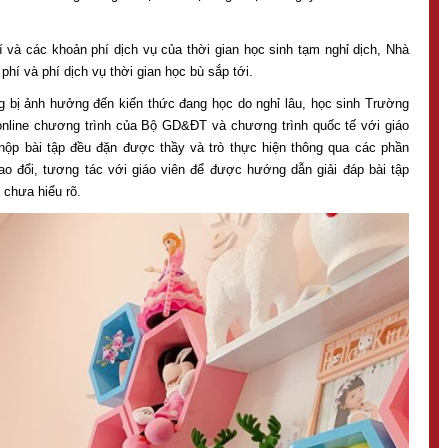
và các khoản phí dịch vụ của thời gian học sinh tạm nghỉ dịch, Nhà
phí và phí dịch vụ thời gian học bù sắp tới.
ng bị ảnh hưởng đến kiến thức đang học do nghỉ lâu, học sinh Trường
nline chương trình của Bộ GD&ĐT và chương trình quốc tế với giáo
 nộp bài tập đều đặn được thầy và trò thực hiện thông qua các phần
ao đổi, tương tác với giáo viên để được hướng dẫn giải đáp bài tập
chưa hiểu rõ.