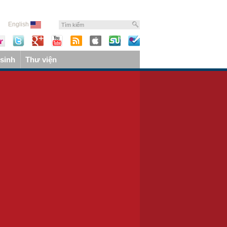
English
sinh
Thư viện