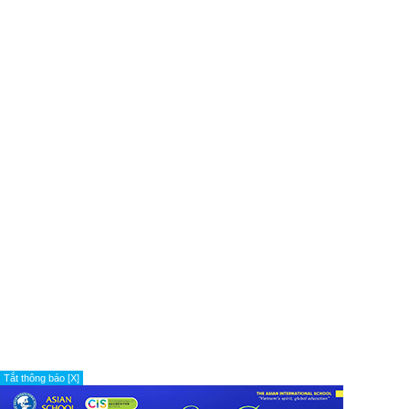
Tắt thông báo [X]