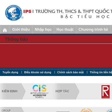
Giới thiệu
Nhập học
Học thuật
Chương trình hè
Thông báo
Tuyển dụng
Điều khoản sử dụng
Chính sách bảo mật
Thông tin liên h
KIỂM ĐỊNH
HỢP TÁC