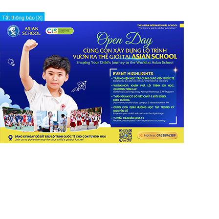
Tắt thông báo [X]