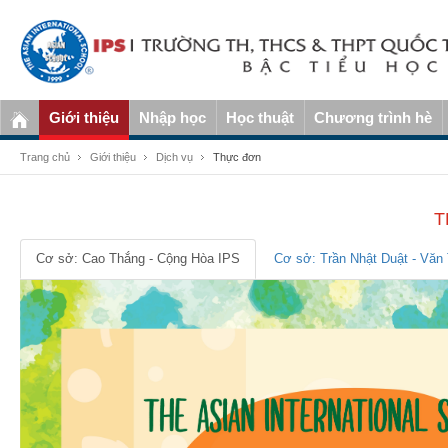
Giới thiệu
Nhập học
Học thuật
Chương trình hè
Trang chủ
Giới thiệu
Dịch vụ
Thực đơn
T
Cơ sở: Cao Thắng - Cộng Hòa IPS
Cơ sở: Trần Nhật Duật - Vă