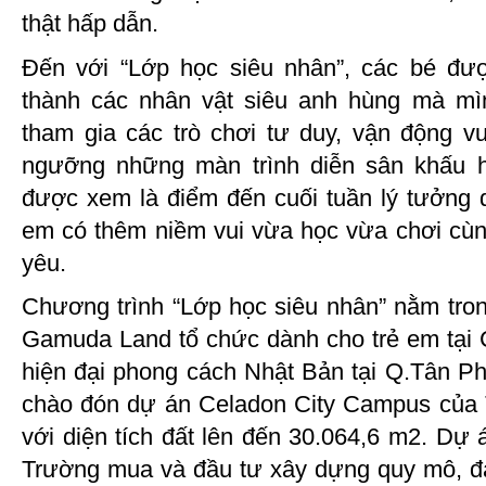
thật hấp dẫn.
Đến với “Lớp học siêu nhân”, các bé đượ
thành các nhân vật siêu anh hùng mà mìn
tham gia các trò chơi tư duy, vận động 
ngưỡng những màn trình diễn sân khấu 
được xem là điểm đến cuối tuần lý tưởng 
em có thêm niềm vui vừa học vừa chơi cù
yêu.
Chương trình “Lớp học siêu nhân” nằm tro
Gamuda Land tổ chức dành cho trẻ em tại C
hiện đại phong cách Nhật Bản tại Q.Tân Ph
chào đón dự án Celadon City Campus của
với diện tích đất lên đến 30.064,6 m2. Dự
Trường mua và đầu tư xây dựng quy mô, đạt