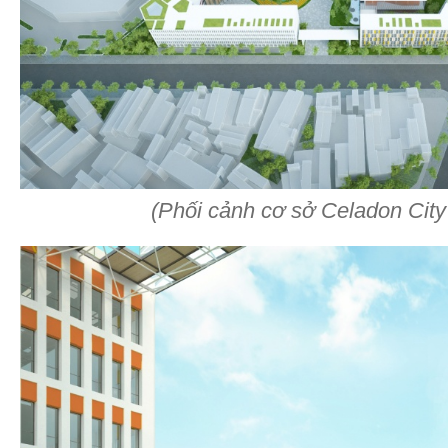
(Phối cảnh cơ sở Celadon City