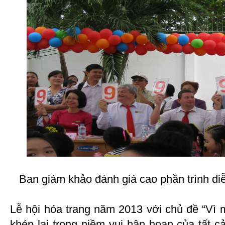
Ban giám khảo đánh giá cao phần trình di
Lễ hội hóa trang năm 2013 với chủ đề “Vì m
khép lại trong niềm vui hân hoan của tất 