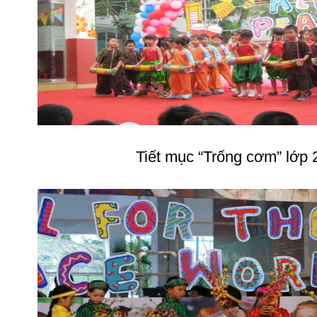
Tiết mục “Trống cơm” lớp 2