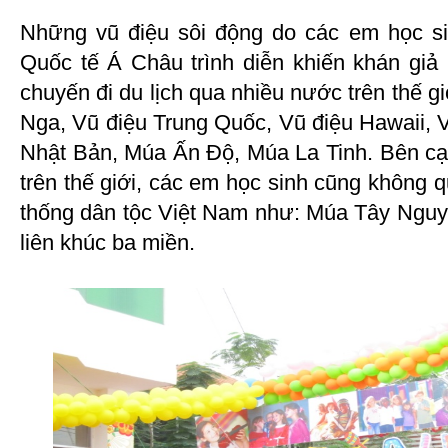
Những vũ điệu sôi động do các em học si
Quốc tế Á Châu trình diễn khiến khán gi
chuyến đi du lịch qua nhiều nước trên thế g
Nga, Vũ điệu Trung Quốc, Vũ điệu Hawaii, 
Nhật Bản, Múa Ấn Độ, Múa La Tinh. Bên cạ
trên thế giới, các em học sinh cũng không 
thống dân tộc Việt Nam như: Múa Tây Ngu
liên khúc ba miền.