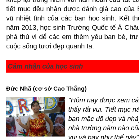
tiết mục đều nhận được đánh giá cao của
vũ nhiệt tình của các bạn học sinh. Kết t
năm 2013, học sinh Trường Quốc tế Á Châu
phá thú vị để các em thêm yêu bạn bè, trư
cuộc sống tươi đẹp quanh ta.
Cảm nhận của học sinh
Đức Nhã (cơ sở Cao Thắng)
"Hôm nay được xem các
thấy rất vui. Tiết mục 
bạn mặc đồ đẹp và nhảy
nhà trường năm nào cũn
vui và hay như thế này”