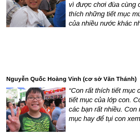
vì được chơi đùa cùng 
thích những tiết mục m
của nhiều nước khác nh
Nguyễn Quốc Hoàng Vinh (cơ sở Văn Thánh)
“Con rất thích tiết mục
tiết mục của lớp con. C
các bạn rất nhiều. Con 
mục hay để tụi con xem