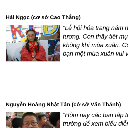
Hải Ngọc (cơ sở Cao Thắng)
“Lễ hội hóa trang năm n
tượng. Con thấy tiết m
không khí mùa xuân. Co
bạn một mùa xuân vui v
Nguyễn Hoàng Nhật Tân (cở sở Văn Thánh)
“Hôm nay các bạn tập tr
trường để xem biểu diễn