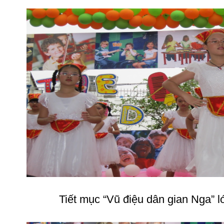
Tiết mục “Vũ điệu dân gian Nga” lớ