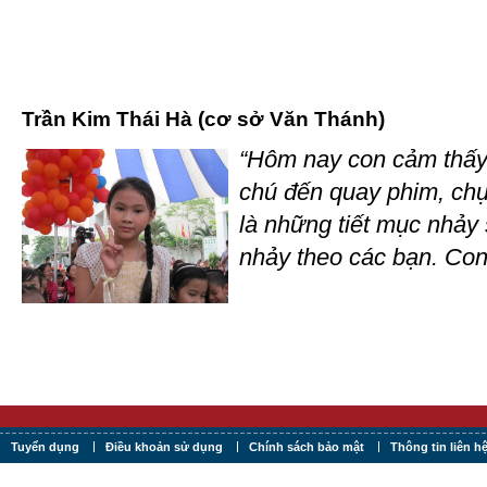
Trần Kim Thái Hà (cơ sở Văn Thánh)
“Hôm nay con cảm thấy r
chú đến quay phim, chụ
là những tiết mục nhảy 
nhảy theo các bạn. Con
Tuyển dụng
Điều khoản sử dụng
Chính sách bảo mật
Thông tin liên h