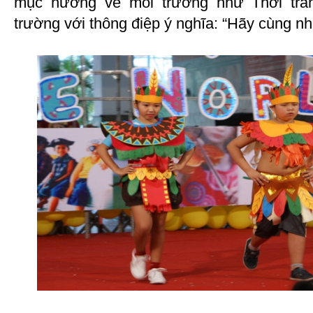
mục hướng về môi trường như Thời tran
trường với thông điệp ý nghĩa: “Hãy cùng n