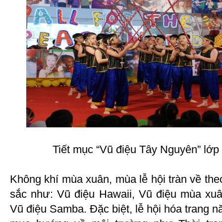
Tiết mục “Vũ điệu Tây Nguyên” lớp 
Không khí mùa xuân, mùa lễ hội tràn về the
sắc như: Vũ điệu Hawaii, Vũ điệu mùa xu
Vũ điệu Samba. Đặc biệt, lễ hội hóa trang n