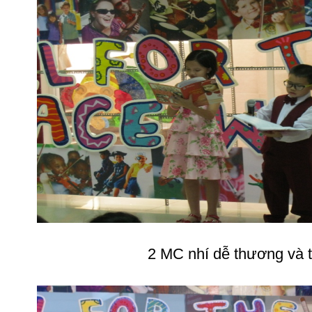
2 MC nhí dễ thương và t