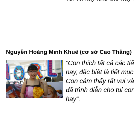
Nguyễn Hoàng Minh Khuê (cơ sở Cao Thắng)
“Con thích tất cả các t
nay, đặc biệt là tiết mụ
Con cảm thấy rất vui v
đã trình diễn cho tụi c
hay”.