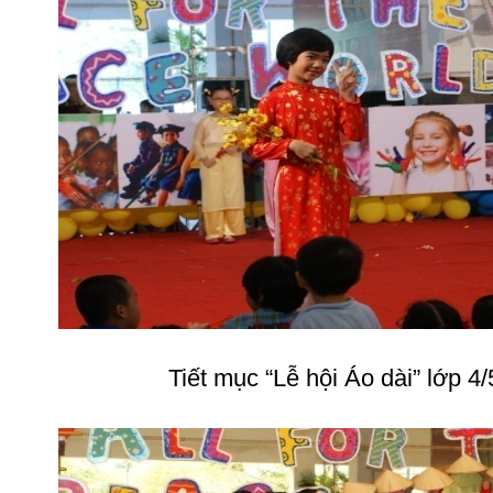
Tiết mục “Lễ hội Áo dài” lớp 4/