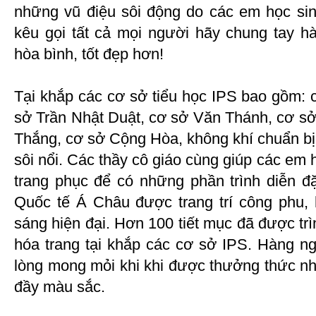
những vũ điệu sôi động do các em học sinh
kêu gọi tất cả mọi người hãy chung tay hà
hòa bình, tốt đẹp hơn!
Tại khắp các cơ sở tiểu học IPS bao gồm: 
sở Trần Nhật Duật, cơ sở Văn Thánh, cơ s
Thắng, cơ sở Cộng Hòa, không khí chuẩn bị c
sôi nổi. Các thầy cô giáo cùng giúp các em 
trang phục để có những phần trình diễn đ
Quốc tế Á Châu được trang trí công phu,
sáng hiện đại. Hơn 100 tiết mục đã được trì
hóa trang tại khắp các cơ sở IPS. Hàng ng
lòng mong mỏi khi khi được thưởng thức nh
đầy màu sắc.