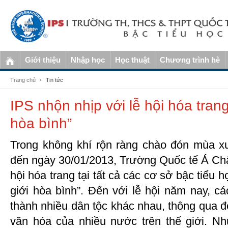
Giới thiệu
Nhập học
Học thuật
Chương trình hè
Trang chủ
Tin tức
IPS nhộn nhịp với lễ hội hóa trang
hòa bình”
Trong không khí rộn ràng chào đón mùa x
đến ngày 30/01/2013, Trường Quốc tế Á Ch
hội hóa trang tại tất cả các cơ sở bậc tiểu h
giới hòa bình”. Đến với lễ hội năm nay, c
thành nhiều dân tộc khác nhau, thông qua đó
văn hóa của nhiều nước trên thế giới. Nhữ