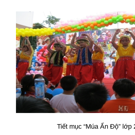
Tiết mục “Múa Ấn Độ” lớp 2