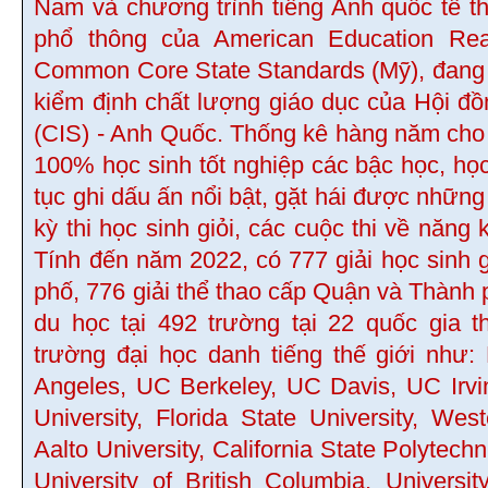
Nam và chương trình tiếng Anh quốc tế t
phổ thông của American Education Re
Common Core State Standards (Mỹ), đang 
kiểm định chất lượng giáo dục của Hội đ
(CIS) - Anh Quốc. Thống kê hàng năm cho th
100% học sinh tốt nghiệp các bậc học, học
tục ghi dấu ấn nổi bật, gặt hái được những
kỳ thi học sinh giỏi, các cuộc thi về năng 
Tính đến năm 2022, có 777 giải học sinh 
phố, 776 giải thể thao cấp Quận và Thành 
du học tại 492 trường tại 22 quốc gia 
trường đại học danh tiếng thế giới như:
Angeles, UC Berkeley, UC Davis, UC Irvi
University, Florida State University, Wes
Aalto University, California State Polytech
University of British Columbia, Universi