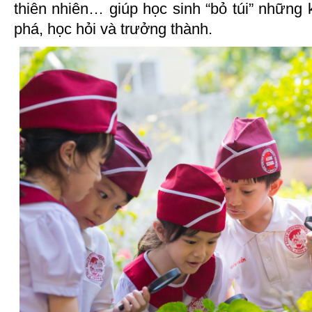
thiên nhiên… giúp học sinh “bỏ túi” những
phá, học hỏi và trưởng thành.