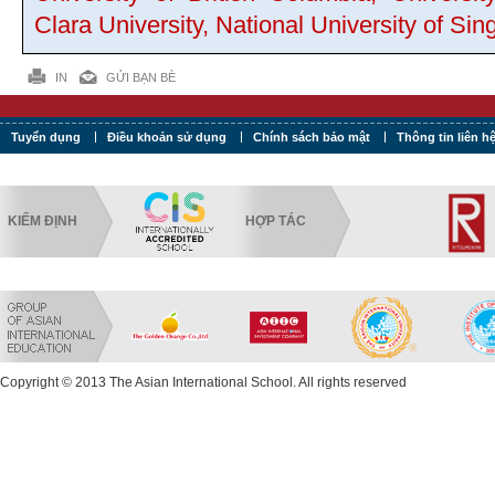
Clara University, National University of S
IN
GỬI BẠN BÈ
Tuyển dụng
Điều khoản sử dụng
Chính sách bảo mật
Thông tin liên h
KIỂM ĐỊNH
HỢP TÁC
Copyright © 2013 The Asian International School. All rights reserved