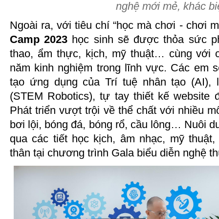
nghệ mới mẻ, khác biệ
Ngoài ra, với tiêu chí “học mà chơi - chơi 
Camp 2023
học sinh sẽ được thỏa sức ph
thao, ẩm thực, kịch, mỹ thuật… cùng với 
năm kinh nghiệm trong lĩnh vực. Các em 
tạo ứng dụng của Trí tuệ nhân tạo (AI), l
(STEM Robotics), tự tay thiết kế website
Phát triển vượt trội về thể chất với nhiều 
bơi lội, bóng đá, bóng rổ, cầu lông… Nuôi d
qua các tiết học kịch, âm nhạc, mỹ thuật,
thân tại chương trình Gala biểu diễn nghệ th