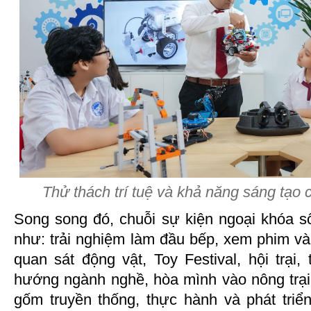
Thử thách trí tuệ và khả năng sáng tạ
Song song đó, chuỗi sự kiện ngoại khóa sô
như: trải nghiệm làm đầu bếp, xem phim v
quan sát động vật, Toy Festival, hội trại
hướng ngành nghề, hòa mình vào nông trại 
gốm truyền thống, thực hành và phát triể