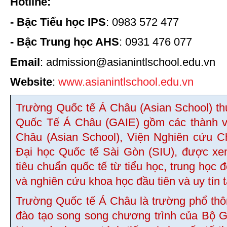
Hotline:
- Bậc Tiểu học IPS
: 0983 572 477
- Bậc Trung học AHS
: 0931 476 077
Email
: admission@asianintlschool.edu.vn
Website
:
www.asianintlschool.edu.vn
Trường Quốc tế Á Châu (Asian School) t
Quốc Tế Á Châu (GAIE) gồm các thành v
Châu (Asian School), Viện Nghiên cứu C
Đại học Quốc tế Sài Gòn (SIU), được xe
tiêu chuẩn quốc tế từ tiểu học, trung học 
và nghiên cứu khoa học đầu tiên và uy tín 
Trường Quốc tế Á Châu là trường phổ thôn
đào tạo song song chương trình của Bộ G