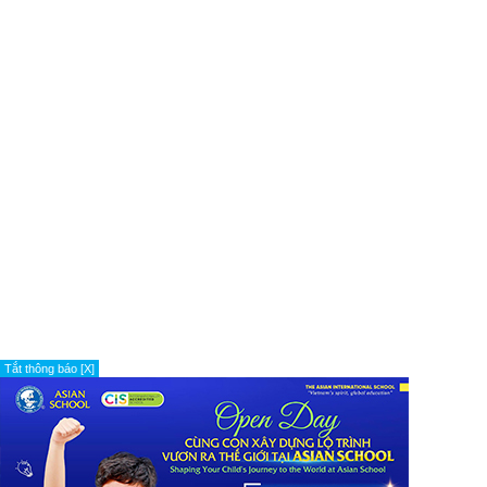
Tắt thông báo [X]