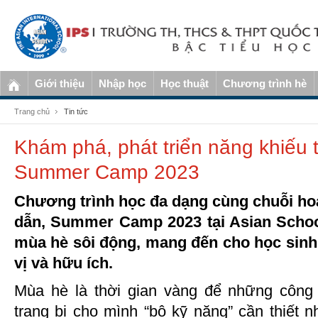
Giới thiệu
Nhập học
Học thuật
Chương trình hè
Trang chủ
Tin tức
Khám phá, phát triển năng khiếu 
Summer Camp 2023
Chương trình học đa dạng cùng chuỗi ho
dẫn, Summer Camp 2023 tại Asian Schoo
mùa hè sôi động, mang đến cho học sinh
vị và hữu ích.
Mùa hè là thời gian vàng để những công 
trang bị cho mình “bộ kỹ năng” cần thiết n