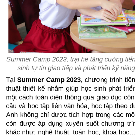
Summer Camp 2023, trại hè tăng cường tiến
sinh tự tin giao tiếp và phát triển kỹ nă
Tại
Summer Camp 2023
, chương trình ti
thuật thiết kế nhằm giúp học sinh phát tr
một cách toàn diện thông qua giáo dục côn
cầu và học tập liên văn hóa, học tập theo d
Anh không chỉ được tích hợp trong các m
còn được áp dụng xuyên suốt chương trìn
khác như: nghệ thuật, toán học, khoa học…