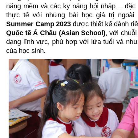
năng mềm và các kỹ năng hội nhập… đặc b
thực tế với những bài học giá trị ngoài
Summer Camp 2023
được thiết kế dành ri
Quốc tế Á Châu (Asian School)
, với chuỗ
dạng lĩnh vực, phù hợp với lứa tuổi và nhu 
của học sinh.