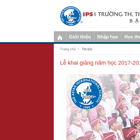
Giới thiệu
Nhập học
Học th
Trang chủ
Tin tức
Lễ khai giảng năm học 2017-2