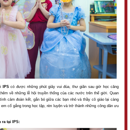
hỏ
IPS
có được những phút giây vui đùa, thư giãn sau giờ học căng
thêm về những lễ hội truyền thống của các nước trên thế giới. Quan
tình cảm đoàn kết, gắn bó giữa các bạn nhỏ và thầy cô giáo lại càng
c em cố gắng trong học tập, rèn luyện và trở thành những công dân ưu
ra tại IPS: