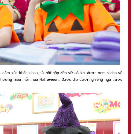
c cảm xúc khác nhau, từ hồi hộp đến vỡ oà khi được xem video về
 thương hiệu mỗi mùa
Halloween
, được dịp cười nghiêng ngả trước