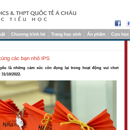
uật
Chương trình hè
Trang học sinh
Ấn phẩm
Cựu học 
cùng các bạn nhỏ IPS
yêu là những cảm xúc còn đọng lại trong hoạt động vui chơi
 31/10/2022.