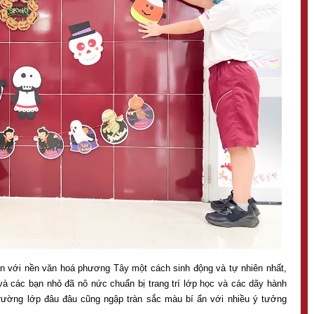
n với nền văn hoá phương Tây một cách sinh động và tự nhiên nhất,
 và các bạn nhỏ đã nô nức chuẩn bị trang trí lớp học và các dãy hành
trường lớp đâu đâu cũng ngập tràn sắc màu bí ẩn với nhiều ý tưởng