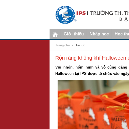
Giới thiệu
Nhập học
Học th
Trang chủ
Tin tức
Rộn ràng không khí Halloween 
Vui nhộn, hóm hỉnh và vô cùng đáng 
Halloween tại IPS được tổ chức vào ngày