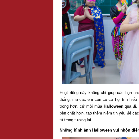
Hoạt động này không chỉ giúp các bạn n
thẳng, mà các em còn có cơ hội tìm hiểu 
trọng hơn, cứ mỗi mùa
Halloween
qua đi, 
bền chặt hơn, tạo thêm niềm tin yêu để cá
tú trong tương lai.
Những hình ảnh Halloween vui nhộn diễn 