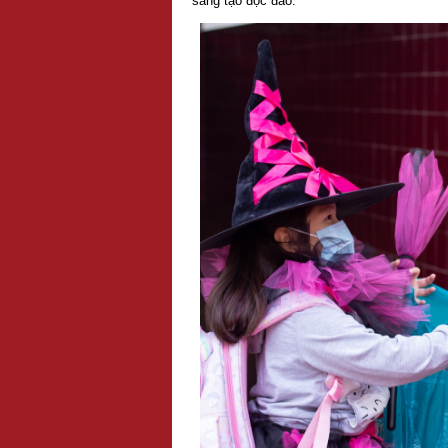
sáng tạo độc đáo.