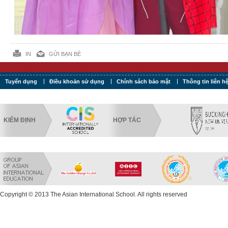
IN
GỬI BẠN BÈ
Tuyển dụng
Điều khoản sử dụng
Chính sách bảo mật
Thông tin liên h
KIỂM ĐỊNH
HỢP TÁC
Copyright © 2013 The Asian International School. All rights reserved