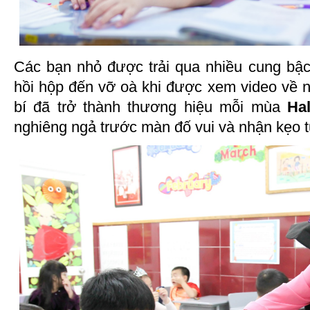
Các bạn nhỏ được trải qua nhiều cung bậ
hồi hộp đến vỡ oà khi được xem video về
bí đã trở thành thương hiệu mỗi mùa
Ha
nghiêng ngả trước màn đố vui và nhận kẹo t