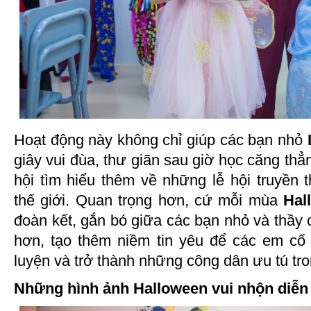
Hoạt động này không chỉ giúp các bạn nhỏ
giây vui đùa, thư giãn sau giờ học căng th
hội tìm hiểu thêm về những lễ hội truyền 
thế giới. Quan trọng hơn, cứ mỗi mùa
Hal
đoàn kết, gắn bó giữa các bạn nhỏ và thầy c
hơn, tạo thêm niềm tin yêu để các em cố 
luyện và trở thành những công dân ưu tú tro
Những hình ảnh Halloween vui nhộn diễn r