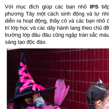
Với mục đích giúp các bạn nhỏ
IPS
tiế
phương Tây một cách sinh động và tự nhi
diễn ra hoạt động, thầy cô và các bạn nhỏ 
trí lớp học và các dãy hành lang theo chủ đ
trường lớp đâu đâu cũng ngập tràn sắc màu
sáng tạo độc đáo.