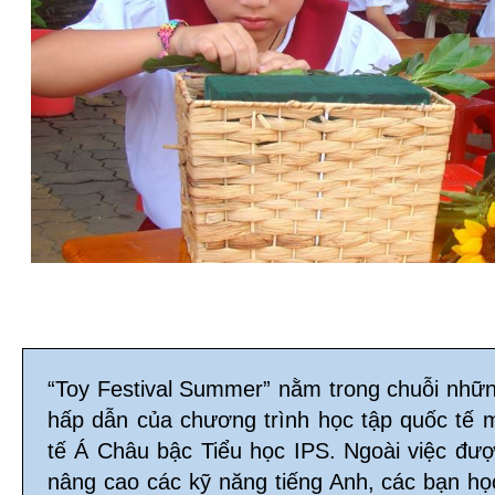
“Toy Festival Summer” nằm trong chuỗi nhữ
hấp dẫn của chương trình học tập quốc tế 
tế Á Châu bậc Tiểu học IPS. Ngoài việc đư
nâng cao các kỹ năng tiếng Anh, các bạn họ