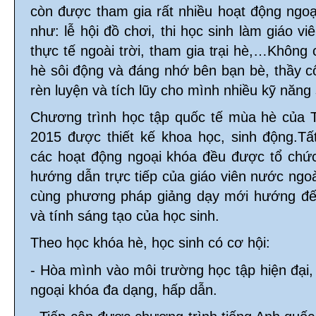
còn được tham gia rất nhiều hoạt động ngoại
như: lễ hội đồ chơi, thi học sinh làm giáo vi
thực tế ngoài trời, tham gia trại hè,…Không
hè sôi động và đáng nhớ bên bạn bè, thầy c
rèn luyện và tích lũy cho mình nhiều kỹ năng 
Chương trình học tập quốc tế mùa hè của
2015 được thiết kế khoa học, sinh động.T
các hoạt động ngoại khóa đều được tổ chức
hướng dẫn trực tiếp của giáo viên nước ngoà
cùng phương pháp giảng dạy mới hướng đến 
và tính sáng tạo của học sinh.
Theo học khóa hè, học sinh có cơ hội:
- Hòa mình vào môi trường học tập hiện đại,
ngoại khóa đa dạng, hấp dẫn.