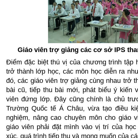
Giáo viên trợ giảng các cơ sở IPS tha
Điểm đặc biệt thú vị của chương trình tập 
trở thành lớp học, các môn học diễn ra như
đó, các giáo viên trợ giảng cùng nhau trở t
bài cũ, tiếp thu bài mới, phát biểu ý kiến 
viên đứng lớp. Đây cũng chính là chủ tr
Trường Quốc tế Á Châu, vừa tạo điều kiệ
nghiệm, nâng cao chuyên môn cho giáo vi
giáo viên phải đặt mình vào vị trí của họ
xúc, quá trình tiếp thu và mong muốn của cá