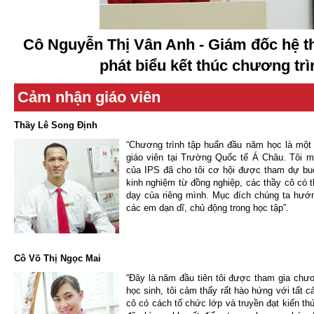
Cô Nguyễn Thị Vân Anh - Giám đốc hệ t
phát biểu kết thúc chương trì
Cảm nhận giáo viên
Thầy Lê Song Định
“Chương trình tập huấn đầu năm học là một
giáo viên tại Trường Quốc tế Á Châu. Tôi 
của IPS đã cho tôi cơ hội được tham dự buổ
kinh nghiệm từ đồng nghiệp, các thầy cô có
dạy của riêng mình. Mục đích chúng ta hướng
các em dạn dĩ, chủ động trong học tập”.
Cô Võ Thị Ngọc Mai
“Đây là năm đầu tiên tôi được tham gia chươ
học sinh, tôi cảm thấy rất hào hứng với tất 
cô có cách tổ chức lớp và truyền đạt kiến thức