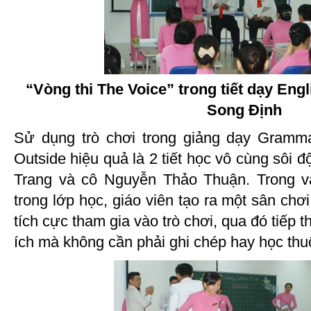
“Vòng thi The Voice” trong tiết dạy Eng
Song Định
Sử dụng trò chơi trong giảng dạy Gram
Outside hiệu quả là 2 tiết học vô cùng sôi 
Trang và cô Nguyễn Thảo Thuận. Trong va
trong lớp học, giáo viên tạo ra một sân chơ
tích cực tham gia vào trò chơi, qua đó tiếp 
ích mà không cần phải ghi chép hay học thu