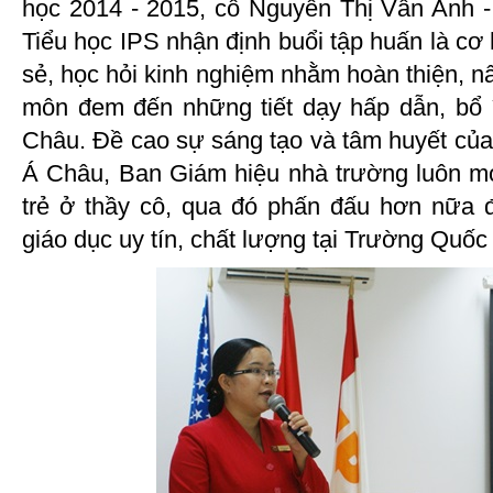
học 2014 - 2015, cô Nguyễn Thị Vân Anh 
Tiểu học IPS nhận định buổi tập huấn là cơ 
sẻ, học hỏi kinh nghiệm nhằm hoàn thiện, 
môn đem đến những tiết dạy hấp dẫn, bổ 
Châu. Đề cao sự sáng tạo và tâm huyết của
Á Châu, Ban Giám hiệu nhà trường luôn m
trẻ ở thầy cô, qua đó phấn đấu hơn nữa đ
giáo dục uy tín, chất lượng tại Trường Quốc