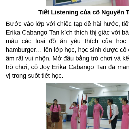
Tiết Listening của cô Nguyễn T
Bước vào lớp với chiếc tạp dề hài hước, tiế
Erika Cabango Tan kích thích thị giác với b
mẫu các loại đồ ăn yêu thích của học 
hamburger… lên lớp học, học sinh được cô 
âm rất vui nhộn. Mở đầu bằng trò chơi và kế
trò chơi, cô Joy Erika Cabango Tan đã ma
vị trong suốt tiết học.