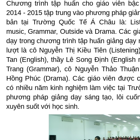
Chương trình tập huấn cho giáo viên bậ
2014 - 2015 tập trung vào phương pháp giả
bản tại Trường Quốc Tế Á Châu là: Liste
music, Grammar, Outside và Drama. Các gi
dạy trong chương trình tập huấn giảng dạy
lượt là cô Nguyễn Thị Kiều Tiên (Listenin
Tan (English), thầy Lê Song Định (English
Trang (Grammar), cô Nguyễn Thảo Thuận 
Hồng Phúc (Drama). Các giáo viên được 
có nhiều năm kinh nghiệm làm việc tại Tr
phương pháp giảng dạy sáng tạo, lôi cuố
xuyên suốt với học sinh.