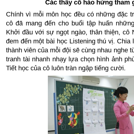
Các thầy cô hào hứng tham gi
Chính vì mỗi môn học đều có những đặc tr
cô đã mang đến cho buổi tập huấn những 
Khởi đầu với sự ngọt ngào, thân thiện, cô
đem đến một bài học Listening thú vị. Chia 
thành viên của mỗi đội sẽ cùng nhau nghe t
tranh tài nhanh nhạy lựa chọn hình ảnh ph
Tiết học của cô luôn tràn ngập tiếng cười.