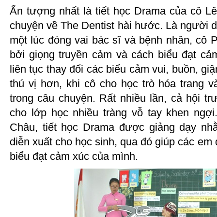
Ấn tượng nhất là tiết học Drama của cô L
chuyện về The Dentist hài hước. Là người 
một lúc đóng vai bác sĩ và bệnh nhân, cô 
bởi giọng truyền cảm và cách biểu đạt cảm
liên tục thay đổi các biểu cảm vui, buồn, g
thú vị hơn, khi cô cho học trò hóa trang 
trong câu chuyện. Rất nhiều lần, cả hội t
cho lớp học nhiều tràng vỗ tay khen ngợ
Châu, tiết học Drama được giảng dạy nh
diễn xuất cho học sinh, qua đó giúp các em 
biểu đạt cảm xúc của mình.