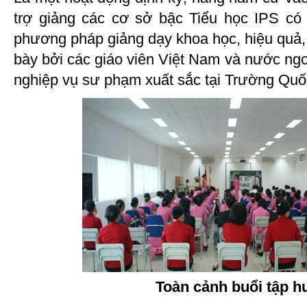
trợ giảng các cơ sở bậc Tiểu học IPS có 
phương pháp giảng dạy khoa học, hiệu quả,
bày bởi các giáo viên Việt Nam và nước ngo
nghiệp vụ sư phạm xuất sắc tại Trường Quố
Toàn cảnh buổi tập h