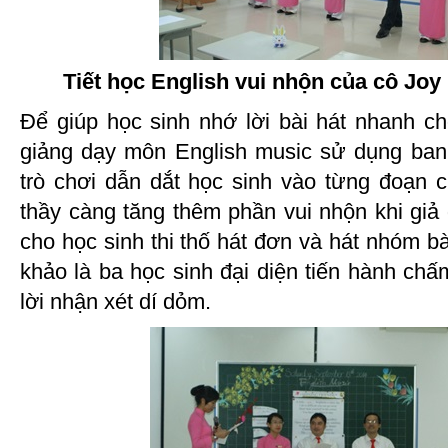
Tiết học English vui nhộn của cô Jo
Để giúp học sinh nhớ lời bài hát nhanh c
giảng dạy môn English music sử dụng ban
trò chơi dẫn dắt học sinh vào từng đoạn c
thầy càng tăng thêm phần vui nhộn khi giả 
cho học sinh thi thố hát đơn và hát nhóm b
khảo là ba học sinh đại diện tiến hành ch
lời nhận xét dí dỏm.