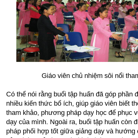
Giáo viên chủ nhiệm sôi nổi tham
Có thể nói rằng buổi tập huấn đã góp phần đ
nhiều kiến thức bổ ích, giúp giáo viên biết t
tham khảo, phương pháp dạy học để phục vụ
dạy của mình. Ngoài ra, buổi tập huấn còn
pháp phối hợp tốt giữa giảng dạy và hướng 