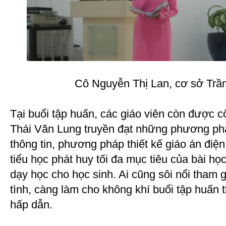
Cô Nguyễn Thị Lan, cơ sở Trầ
Tại buổi tập huấn, các giáo viên còn được 
Thái Văn Lung truyền đạt những phương ph
thông tin, phương pháp thiết kế giáo án điệ
tiểu học phát huy tối đa mục tiêu của bài h
dạy học cho học sinh. Ai cũng sôi nổi tham gi
tình, càng làm cho không khí buổi tập huấn 
hấp dẫn.