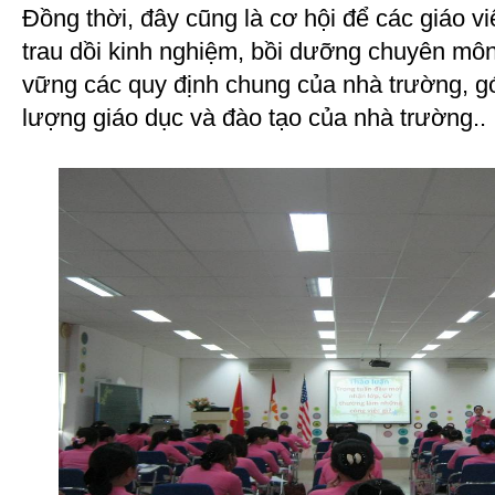
Đồng thời, đây cũng là cơ hội để các giáo v
trau dồi kinh nghiệm, bồi dưỡng chuyên mô
vững các quy định chung của nhà trường, g
lượng giáo dục và đào tạo của nhà trường..