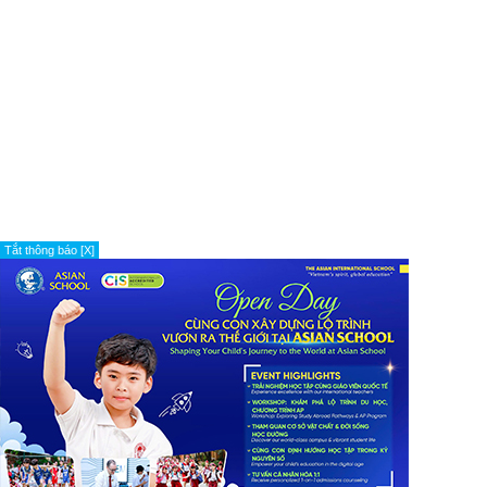
Tắt thông báo [X]