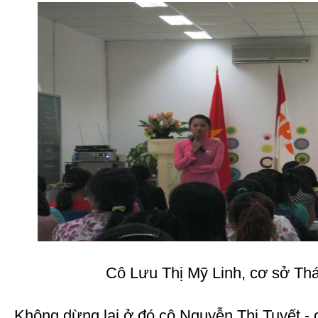
Cô Lưu Thị Mỹ Linh, cơ sở Th
Không dừng lại ở đó cô Nguyễn Thị Tuyết -