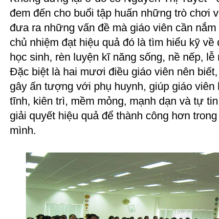
đem đến cho buổi tập huấn những trò chơi v
đưa ra những vấn đề mà giáo viên cần nắm r
chủ nhiệm đạt hiệu quả đó là tìm hiểu kỹ về
học sinh, rèn luyện kĩ năng sống, nề nếp, lễ
Đặc biệt là hai mươi điều giáo viên nên biết
gây ấn tượng với phụ huynh, giúp giáo viên 
tĩnh, kiên trì, mềm mỏng, mạnh dạn và tự t
giải quyết hiệu quả để thành công hơn tron
mình.