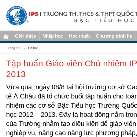
Giới thiệu
Nhập học
Học thuật
Chương trình hè
Trang chủ
Tin tức
Tập huấn Giáo viên Chủ nhiệm I
2013
Vừa qua, ngày 08/8 tại hội trường cơ sở C
tế Á Châu đã tổ chức buổi tập huấn cho toàn
nhiệm các cơ sở Bậc Tiểu học Trường Quốc
học 2012 – 2013. Đây là hoạt động nằm tr
của Trường nhằm tạo điều kiện để giáo viê
nghiệp vụ, nâng cao năng lực phương pháp, 