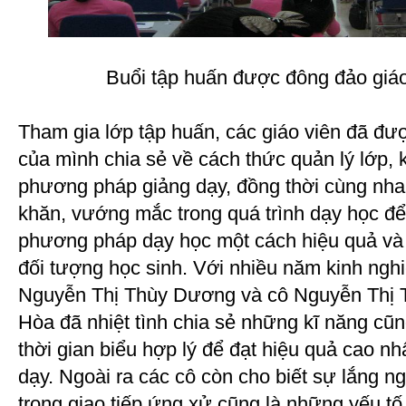
Buổi tập huấn được đông đảo giáo
Tham gia lớp tập huấn, các giáo viên đã đ
của mình chia sẻ về cách thức quản lý lớp, 
phương pháp giảng dạy, đồng thời cùng nha
khăn, vướng mắc trong quá trình dạy học để
phương pháp dạy học một cách hiệu quả và t
đối tượng học sinh. Với nhiều năm kinh ngh
Nguyễn Thị Thùy Dương và cô Nguyễn Thị 
Hòa đã nhiệt tình chia sẻ những kĩ năng cũ
thời gian biểu hợp lý để đạt hiệu quả cao nh
dạy. Ngoài ra các cô còn cho biết sự lắng ng
trong giao tiếp ứng xử cũng là những yếu tố