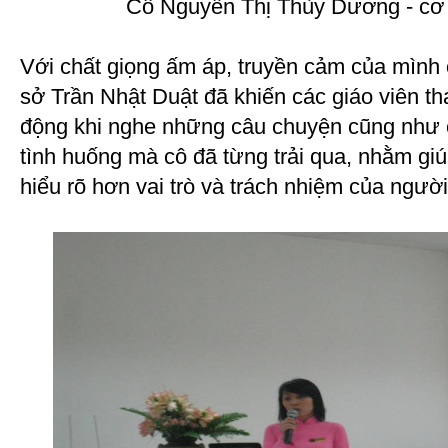
Cô Nguyễn Thị Thùy Dương - cơ
Với chất giọng ấm áp, truyền cảm của mình
sở Trần Nhật Duật đã khiến các giáo viên 
động khi nghe những câu chuyện cũng như
tình huống mà cô đã từng trải qua, nhằm giú
hiểu rõ hơn vai trò và trách nhiệm của người