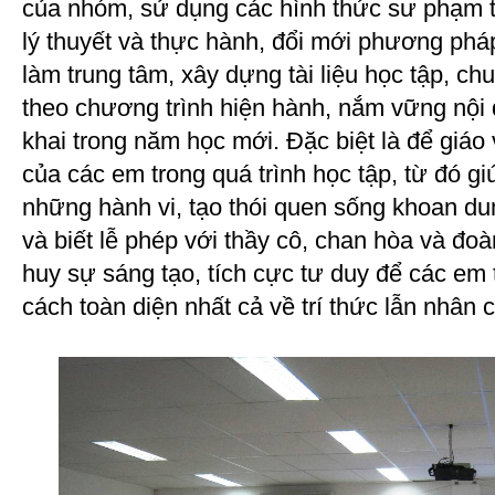
của nhóm, sử dụng các hình thức sư phạm t
lý thuyết và thực hành, đổi mới phương pháp
làm trung tâm, xây dựng tài liệu học tập, ch
theo chương trình hiện hành, nắm vững nội 
khai trong năm học mới. Đặc biệt là để giáo 
của các em trong quá trình học tập, từ đó gi
những hành vi, tạo thói quen sống khoan dun
và biết lễ phép với thầy cô, chan hòa và đo
huy sự sáng tạo, tích cực tư duy để các em t
cách toàn diện nhất cả về trí thức lẫn nhân 