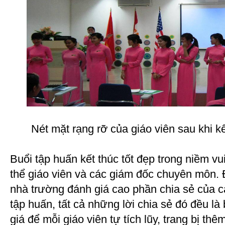
Nét mặt rạng rỡ của giáo viên sau khi k
Buổi tập huấn kết thúc tốt đẹp trong niềm vu
thể giáo viên và các giám đốc chuyên môn. 
nhà trường đánh giá cao phần chia sẻ của cá
tập huấn, tất cả những lời chia sẻ đó đều là
giá để mỗi giáo viên tự tích lũy, trang bị th