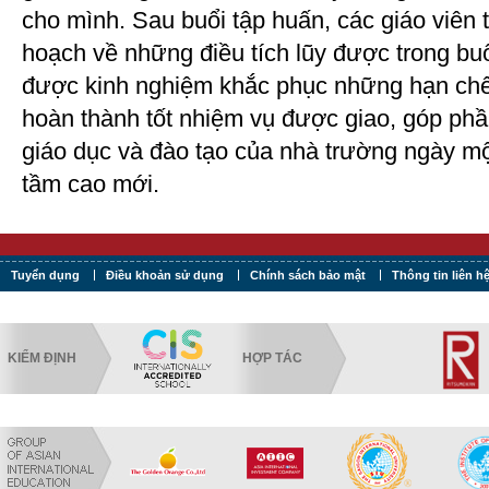
cho mình. Sau buổi tập huấn, các giáo viên t
hoạch về những điều tích lũy được trong buổ
được kinh nghiệm khắc phục những hạn chế
hoàn thành tốt nhiệm vụ được giao, góp phầ
giáo dục và đào tạo của nhà trường ngày mộ
tầm cao mới.
Tuyển dụng
Điều khoản sử dụng
Chính sách bảo mật
Thông tin liên h
KIỂM ĐỊNH
HỢP TÁC