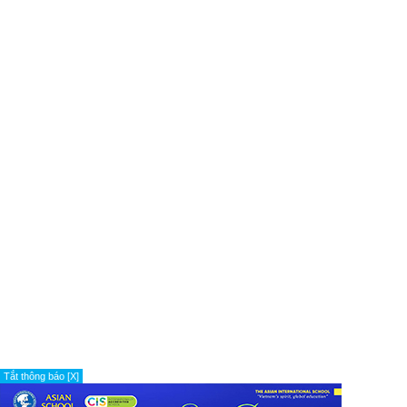
Tắt thông báo [X]