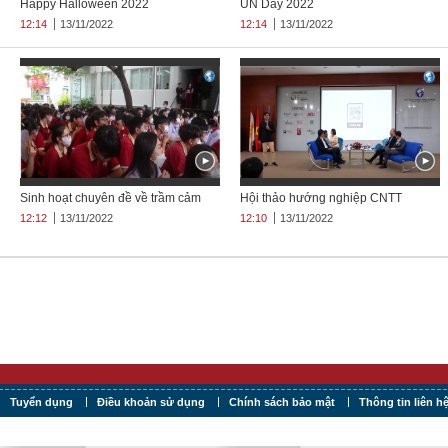
Happy Halloween 2022
UN Day 2022
12:14
13/11/2022
12:14
13/11/2022
Sinh hoạt chuyên đề về trầm cảm
Hội thảo hướng nghiệp CNTT
12:12
13/11/2022
12:10
13/11/2022
Tuyển dụng
Điều khoản sử dụng
Chính sách bảo mật
Thông tin liên h