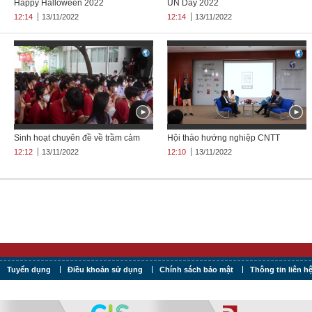
Happy Halloween 2022
UN Day 2022
12:14
13/11/2022
12:14
13/11/2022
Sinh hoạt chuyên đề về trầm cảm
Hội thảo hướng nghiệp CNTT
12:12
13/11/2022
12:10
13/11/2022
Tuyển dụng
Điều khoản sử dụng
Chính sách bảo mật
Thông tin liên h