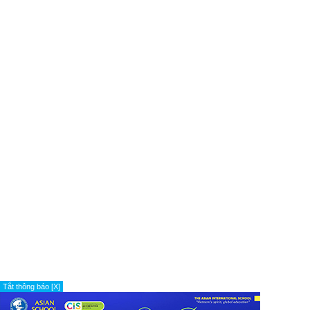
Tắt thông báo [X]