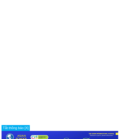
Tắt thông báo [X]